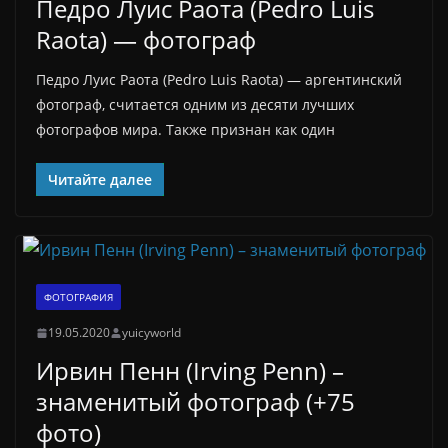
Педро Луис Раота (Pedro Luis
Raota) — фотограф
Педро Луис Раота (Pedro Luis Raota) — аргентинский
фотограф, считается одним из десяти лучших
фотографов мира. Также признан как один
Читайте далее
ФОТОГРАФИЯ
19.05.2020
yuicyworld
Ирвин Пенн (Irving Penn) –
знаменитый фотограф (+75
фото)