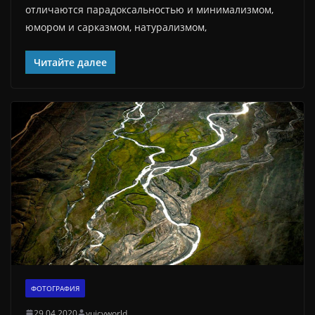
отличаются парадоксальностью и минимализмом,
юмором и сарказмом, натурализмом,
Читайте далее
ФОТОГРАФИЯ
29.04.2020
yuicyworld