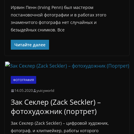
Ирвин Пенн (Irving Penn) был мастером
постановочной фотографии и в работах этого
знаменитого фотографа нет случайных и
безыдейных снимков. Все
Читайте далее
ФОТОГРАФИЯ
14.05.2020
yuicyworld
Зак Секлер (Zack Seckler) –
фотохудожник (портрет)
Зак Секлер (Zack Seckler) – цифровой художник,
фотограф, и клипмейкер, работы которого