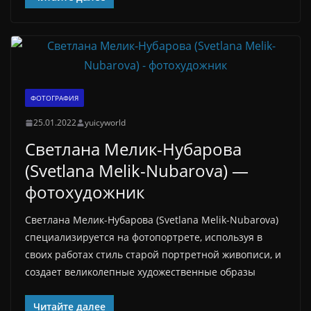
ФОТОГРАФИЯ
25.01.2022
yuicyworld
Светлана Мелик-Нубарова
(Svetlana Melik-Nubarova) —
фотохудожник
Светлана Мелик-Нубарова (Svetlana Melik-Nubarova)
специализируется на фотопортрете, используя в
своих работах стиль старой портретной живописи, и
создает великолепные художественные образы
Читайте далее