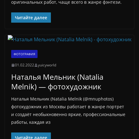
оригинальных работ, чаще всего в жанре фэнтези.
Читайте далее
ФОТОГРАФИЯ
01.02.2022
yuicyworld
Наталья Мельник (Natalia
Melnik) — фотохудожник
Наталья Мельник (Natalia Melnik (@mnuphotos)
фотохудожник из Москвы работает в жанре портрет
и создаёт необыкновенно яркие, профессиональные
работы, каждая из
Читайте далее