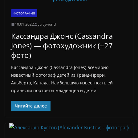
ФОТОГРАФИЯ
10.01.2022
yuicyworld
Кассандра Джонс (Cassandra
Jones) — фотохудожник (+27
фото)
Кассандра Джонс (Cassandra Jones) всемирно
известный фотограф детей из Гранд-Прери,
Альберта, Канада. Наибольшую известность ей
принесли портреты младенцев и детей
Читайте далее