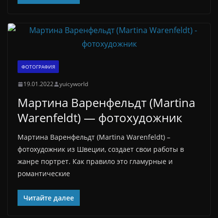
ФОТОГРАФИЯ
19.01.2022
yuicyworld
Мартина Варенфельдт (Martina
Warenfeldt) — фотохудожник
Мартина Варенфельдт (Martina Warenfeldt) –
фотохудожник из Швеции, создает свои работы в
жанре портрет. Как правило это гламурные и
романтические
Читайте далее