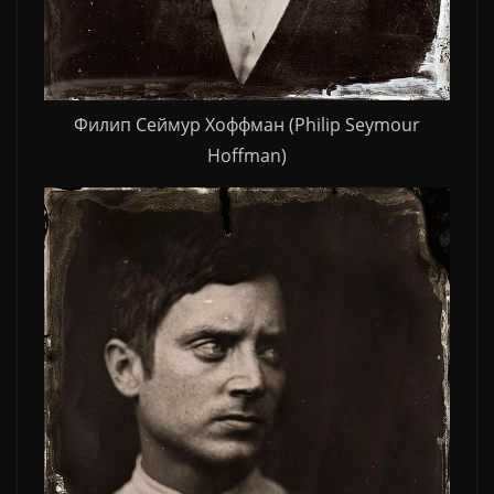
Филип Сеймур Хоффман (Philip Seymour
Hoffman)