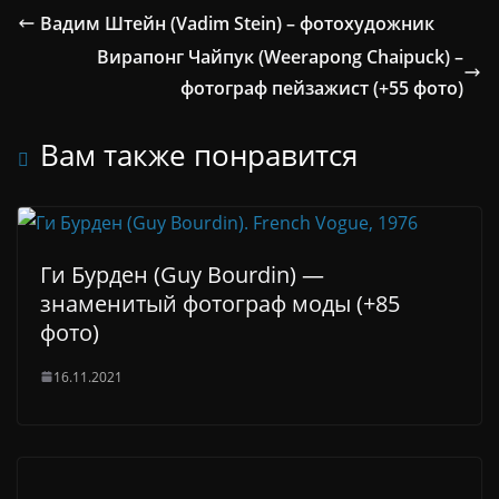
Вадим Штейн (Vadim Stein) – фотохудожник
Вирапонг Чайпук (Weerapong Chaipuck) –
фотограф пейзажист (+55 фото)
Вам также понравится
Ги Бурден (Guy Bourdin) —
знаменитый фотограф моды (+85
фото)
16.11.2021