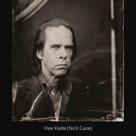
Ник Кейв (Nick Cave)