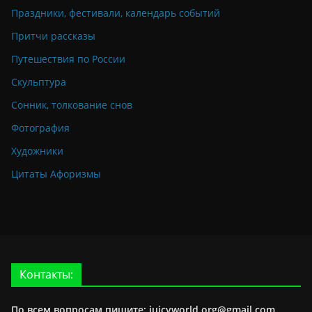
Праздники, фестивали, календарь событий
Притчи рассказы
Путешествия по России
Скульптура
Сонник, толкование снов
Фотография
Художники
Цитаты Афоризмы
Контакты:
По всем вопросам пишите: juicyworld.org@gmail.com