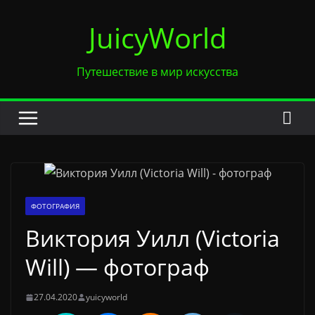
Перейти
JuicyWorld
к
содержимому
Путешествие в мир искусства
ФОТОГРАФИЯ
Виктория Уилл (Victoria
Will) — фотограф
27.04.2020
yuicyworld