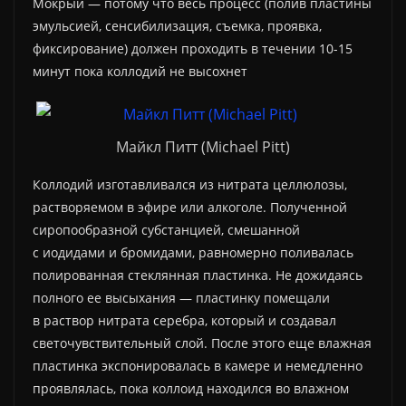
Мокрый — потому что весь процесс (полив пластины
эмульсией, сенсибилизация, съемка, проявка,
фиксирование) должен проходить в течении 10-15
минут пока коллодий не высохнет
Майкл Питт (Michael Pitt)
Коллодий изготавливался из нитрата целлюлозы,
растворяемом в эфире или алкоголе. Полученной
сиропообразной субстанцией, смешанной
с иодидами и бромидами, равномерно поливалась
полированная стеклянная пластинка. Не дожидаясь
полного ее высыхания — пластинку помещали
в раствор нитрата серебра, который и создавал
светочувствительный слой. После этого еще влажная
пластинка экспонировалась в камере и немедленно
проявлялась, пока коллоид находился во влажном