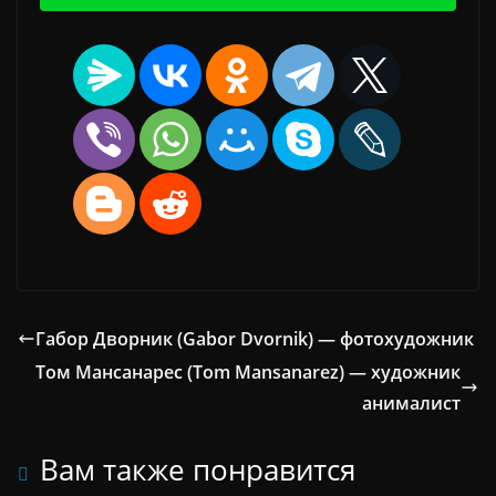
Габор Дворник (Gabor Dvornik) — фотохудожник
Том Мансанарес (Tom Mansanarez) — художник
анималист
Вам также понравится