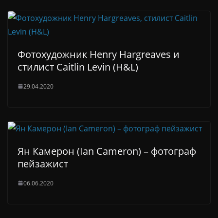
Фотохудожник Henry Hargreaves и
стилист Caitlin Levin (H&L)
29.04.2020
Ян Камерон (Ian Cameron) – фотограф
пейзажист
06.06.2020