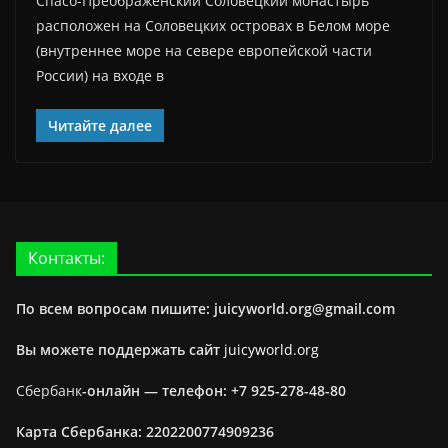
Спасо-Преображенский Соловецкий монастырь
расположен на Соловецких островах в Белом море
(внутреннее море на севере европейской части
России) на входе в
Читайте далее
Контакты:
По всем вопросам пишите: juicyworld.org@gmail.com
Вы можете поддержать сайт
juicyworld.org
Сбербанк
-онлайн —
телефон: +7 925-278-48-80
Карта Сбербанка: 2202200774909236