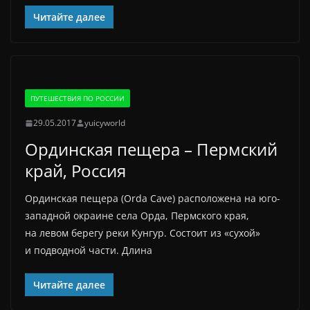
Читайте далее
ПУТЕШЕСТВИЯ ПО РОССИИ
29.05.2017
yuicyworld
Ординская пещера – Пермский
край, Россия
Ординская пещера (Orda Cave) расположена на юго-
западной окраине села Орда, Пермского края,
на левом берегу реки Кунгур. Состоит из «сухой»
и подводной части. Длина
Читайте далее