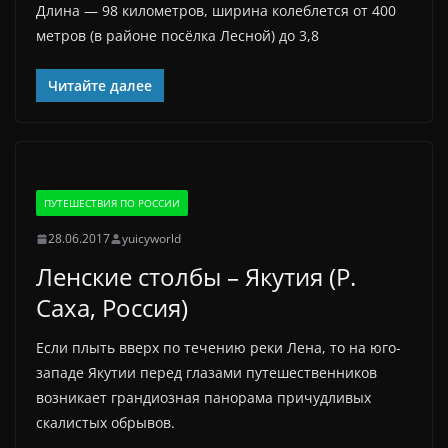
Длина — 98 километров, ширина колеблется от 400
метров (в районе посёлка Лесной) до 3,8
Читайте далее
ПУТЕШЕСТВИЯ ПО РОССИИ
28.06.2017
yuicyworld
Ленские столбы – Якутия (Р.
Саха, Россия)
Если плыть вверх по течению реки Лена, то на юго-
западе Якутии перед глазами путешественников
возникает грандиозная панорама причудливых
скалистых обрывов.