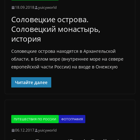
18.09.2018
yuicyworld
Соловецкие острова.
Соловецкий монастырь,
история
Соловецкие острова находятся в Архангельской
области, в Белом море (внутреннее море на севере
европейской части России) на входе в Онежскую
Читайте далее
ПУТЕШЕСТВИЯ ПО РОССИИ
ФОТОГРАФИЯ
06.12.2017
yuicyworld