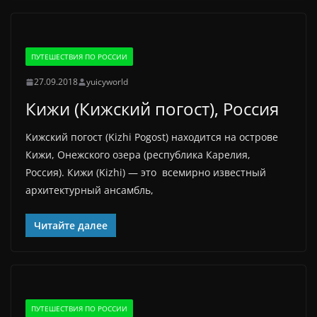
ПУТЕШЕСТВИЯ ПО РОССИИ
27.09.2018
yuicyworld
Кижи (Кижский погост), Россия
Кижский погост (Kizhi Pogost) находится на острове
Кижи, Онежского озера (республика Карелия,
Россия). Кижи (Kizhi) — это всемирно известный
архитектурный ансамбль,
Читайте далее
ПУТЕШЕСТВИЯ ПО РОССИИ