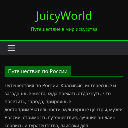
Перейти
JuicyWorld
к
содержимому
Путешествие в мир искусства
Путешествия по России
Путешествия по России. Красивые, интересные и
загадочные места, куда поехать отдохнуть, что
посетить, города, природные
достопримечательности, культурные центры, музеи
России, стоимость путешествия, лучшие он-лайн
сервисы и турагентства, лайфаки для