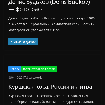
Денис Будьков (Denis Budkov)
— фотограф
Денис Будьков (Denis Budkov) родился 8 января 1980
г. Живет в г. Термальный (Камчатский край, Россия).
Фотографией увлекается с 1995
Читайте далее
ЕВРОПА
ПУТЕШЕСТВИЯ ПО РОССИИ
04.10.2017
yuicyworld
Куршская коса, Россия и Литва
Куршская коса — песчаная коса, расположенная
на побережье Балтийского моря и Куршского залива.