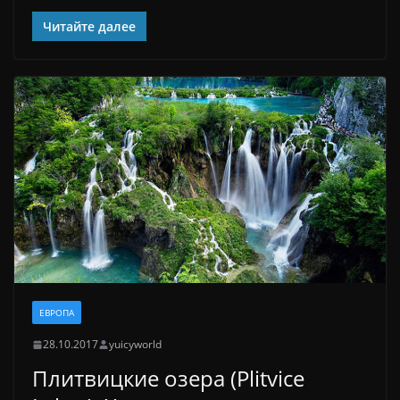
Читайте далее
ЕВРОПА
28.10.2017
yuicyworld
Плитвицкие озера (Plitvice