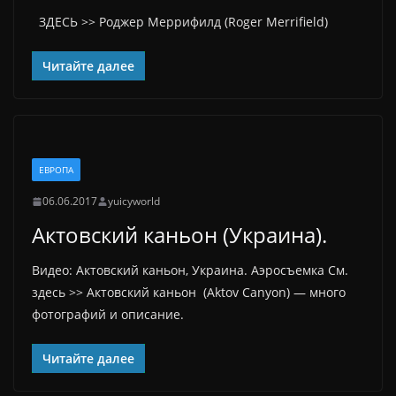
ЗДЕСЬ >> Роджер Меррифилд (Roger Merrifield)
Читайте далее
ЕВРОПА
06.06.2017
yuicyworld
Актовский каньон (Украина).
Видео: Актовский каньон, Украина. Аэросъемка См.
здесь >> Актовский каньон (Aktov Canyon) — много
фотографий и описание.
Читайте далее