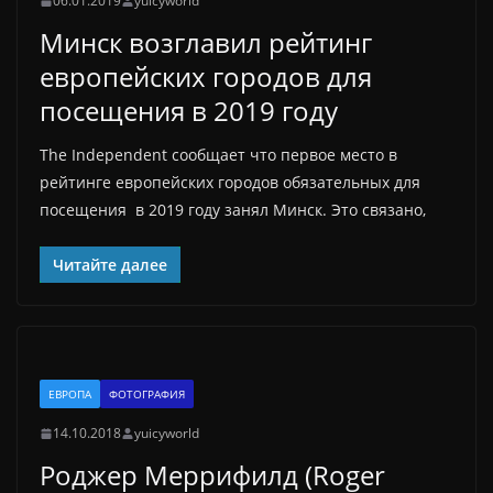
06.01.2019
yuicyworld
Минск возглавил рейтинг
европейских городов для
посещения в 2019 году
The Independent сообщает что первое место в
рейтинге европейских городов обязательных для
посещения в 2019 году занял Минск. Это связано,
Читайте далее
ЕВРОПА
ФОТОГРАФИЯ
14.10.2018
yuicyworld
Роджер Меррифилд (Roger