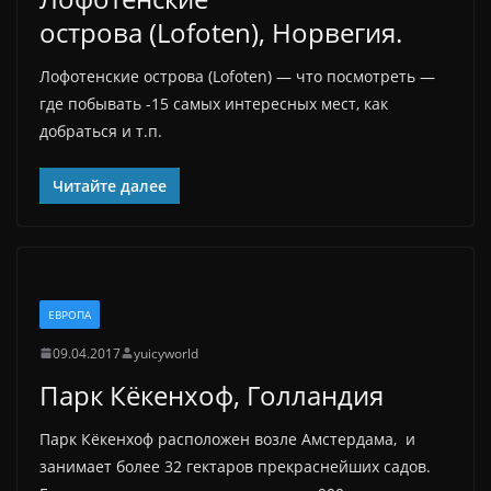
острова (Lofoten), Норвегия.
Лофотенские острова (Lofoten) — что посмотреть —
где побывать -15 самых интересных мест, как
добраться и т.п.
Читайте далее
ЕВРОПА
09.04.2017
yuicyworld
Парк Кёкенхоф, Голландия
Парк Кёкенхоф расположен возле Амстердама, и
занимает более 32 гектаров прекраснейших садов.