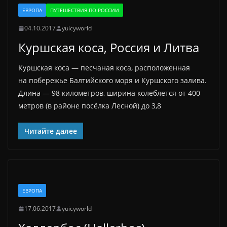
ЕВРОПА
ПУТЕШЕСТВИЯ ПО РОССИИ
04.10.2017
yuicyworld
Куршская коса, Россия и Литва
Куршская коса — песчаная коса, расположенная
на побережье Балтийского моря и Куршского залива.
Длина — 98 километров, ширина колеблется от 400
метров (в районе посёлка Лесной) до 3,8
Читайте далее
ЕВРОПА
17.06.2017
yuicyworld