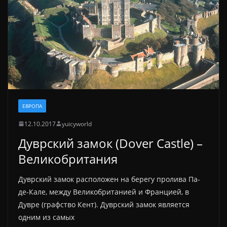
ЕВРОПА
12.10.2017
yuicyworld
Дуврский замок (Dover Castle) –
Великобритания
Дуврский замок расположен на берегу пролива Па-
де-Кале, между Великобританией и Францией, в
Дувре (графство Кент). Дуврский замок является
одним из самых