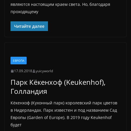
являются настоящим краем света. Но, благодаря
проходящему
Читайте далее
ЕВРОПА
17.09.2018
yuicyworld
Парк Кёкенхоф (Keukenhof),
Голландия
Кёкенхоф (Кухонный парк) королевский парк цветов
в Нидерландах. Парк известен и под названием Сад
Европы (Garden of Europe). В 2019 году Keukenhof
будет