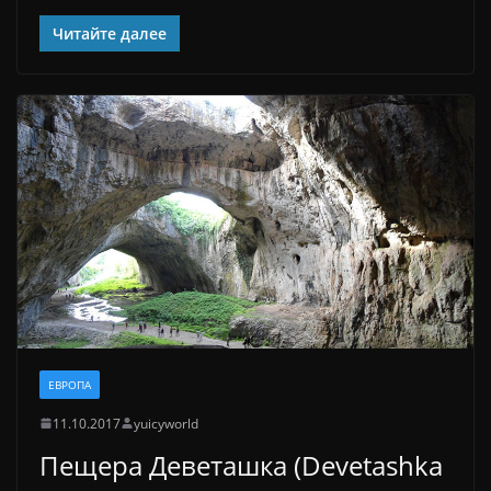
Читайте далее
ЕВРОПА
11.10.2017
yuicyworld
Пещера Деветашка (Devetashka