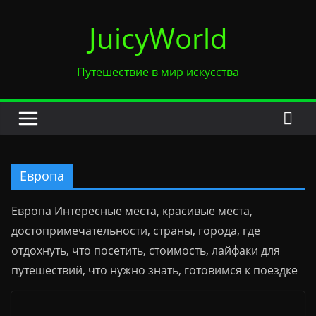
Перейти
JuicyWorld
к
содержимому
Путешествие в мир искусства
Европа
Европа Интересные места, красивые места,
достопримечательности, страны, города, где
отдохнуть, что посетить, стоимость, лайфаки для
путешествий, что нужно знать, готовимся к поездке