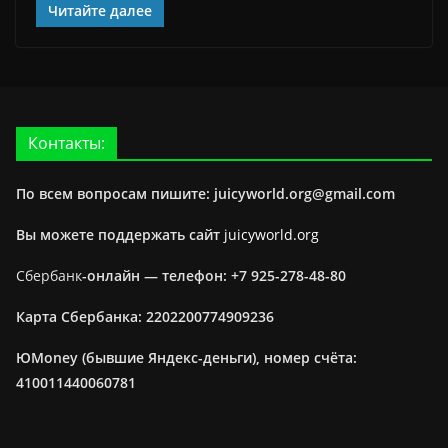
Читайте далее
Контакты:
По всем вопросам пишите: juicyworld.org@gmail.com
Вы можете поддержать сайт
juicyworld.org
Сбербанк
-онлайн —
телефон: +7 925-278-48-80
Карта Сбербанка: 2202200774909236
ЮMoney (бывшие Яндекс-деньги), номер счёта:
410011440060781