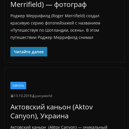
Merrifield) — фотограф
Роджер Меррифилд (Roger Merrifield) создал
красивую серию фотопейзажей с названием
«Путешествуя по Шотландии, осень». В этом
путешествии Роджер Меррифилд снимал
Читайте далее
ЕВРОПА
13.10.2018
yuicyworld
Актовский каньон (Aktov
Canyon), Украина
Актовский каньон (Aktov Canyon) — уникальный