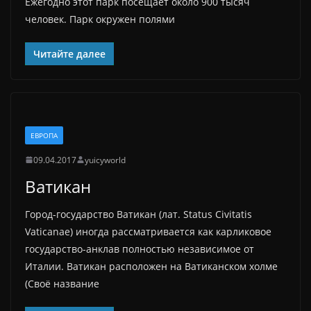
Ежегодно этот парк посещает около 900 тысяч
человек. Парк окружен полями
Читайте далее
ЕВРОПА
09.04.2017
yuicyworld
Ватикан
Город-государство Ватикан (лат. Status Civitatis
Vaticanae) иногда рассматривается как карликовое
государство-анклав полностью независимое от
Италии. Ватикан расположен на Ватиканском холме
(Своё название