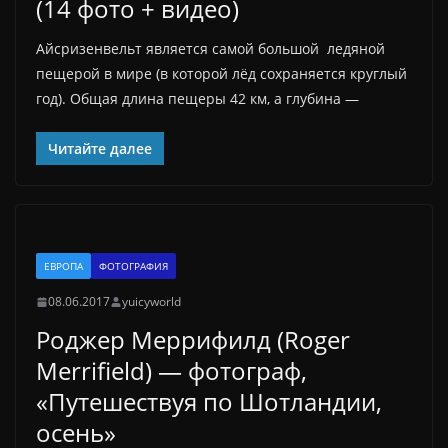
(14 фото + видео)
Айсризенвельт является самой большой ледяной
пещерой в мире (в которой лёд сохраняется круглый
год). Общая длина пещеры 42 км, а глубина —
Читайте далее
ЕВРОПА
ФОТОГРАФИЯ
08.06.2017
yuicyworld
Роджер Меррифилд (Roger
Merrifield) — фотограф,
«Путешествуя по Шотландии,
осень»