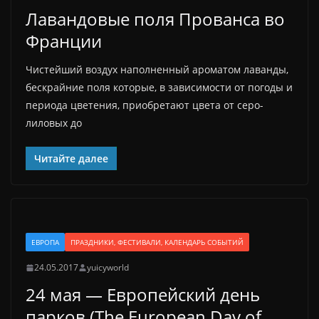
Лавандовые поля Прованса во
Франции
Чистейший воздух наполненный ароматом лаванды,
бескрайние поля которые, в зависимости от погоды и
периода цветения, приобретают цвета от серо-
лиловых до
Читайте далее
ЕВРОПА
ПРАЗДНИКИ, ФЕСТИВАЛИ, КАЛЕНДАРЬ СОБЫТИЙ
24.05.2017
yuicyworld
24 мая — Европейский день
парков (The European Day of