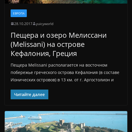
ЕВРОПА
28.10.2017
yuicyworld
Пещера и озеро Мелиссани
(Melissani) на острове
Кефалония, Греция
Пещера Melissani располагается на восточном
побережье греческого острова Кефалония (в составе
Ионических островов) в 13 км. от г. Аргостолион и
Читайте далее