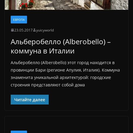
ЕВРОПА
23.05.2017
yuicyworld
Альберобелло (Alberobello) –
коммуна в Италии
Альберобелло (Alberobello) этот город находится в
провинции Бари (регионе Апулия, Италия). Коммуна
знаменита уникальной архитектурой: городские
строения представляют собой дома
Читайте далее