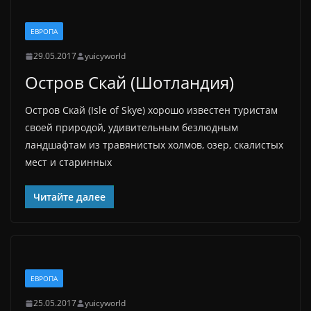
ЕВРОПА
29.05.2017
yuicyworld
Остров Скай (Шотландия)
Остров Скай (Isle of Skye) хорошо известен туристам
своей природой, удивительным безлюдным
ландшафтам из травянистых холмов, озер, скалистых
мест и старинных
Читайте далее
ЕВРОПА
25.05.2017
yuicyworld