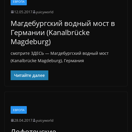
ЕВРОПА
12.05.2017
yuicyworld
Магдебургский водный мост в
Германии (Kanalbrücke
Magdeburg)
смотрите ЗДЕСЬ — Магдебургский водный мост
(Kanalbrücke Magdeburg), Германия
Читайте далее
ЕВРОПА
28.04.2017
yuicyworld
Лофотенские