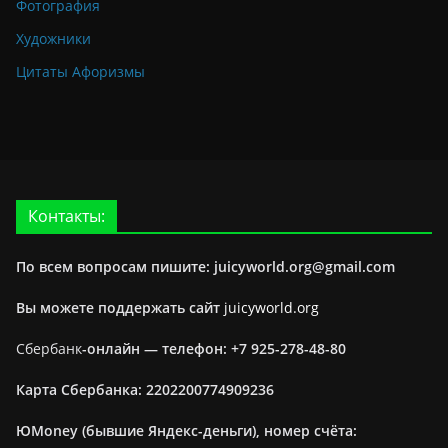
Фотография
Художники
Цитаты Афоризмы
Контакты:
По всем вопросам пишите: juicyworld.org@gmail.com
Вы можете поддержать сайт
juicyworld.org
Сбербанк
-онлайн —
телефон: +7 925-278-48-80
Карта Сбербанка: 2202200774909236
ЮMoney (бывшие Яндекс-деньги), номер счёта: