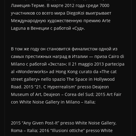
Ламеция-Терме. В марте 2012 года среди 7000
участников со всего мира DiegoKoi выигрывает
Международную художественную премию Arte
Laguna в Венеции с работой «Суд».
В том же году он становится финалистом одной из
самых престижных наград в Италии — приза Cairo di
Milano с работой «Экстаз»; Il 21 maggio 2013 partecipa
al «Wonderworks» ad Hong Kong curato da «The cat
street gallery» nello spazio The Space in Hollywood
Road. 2015 “21. C Hyperrealism” presso Deajeon
Museum of Art, Deajeon – Corea del Sud; 2015 Art Fair
con White Noise Gallery in Milano – Italia;
2015 “Any Given Post-It” presso White Noise Gallery,
Roma – Italia; 2016 “Illusioni ottiche” presso White