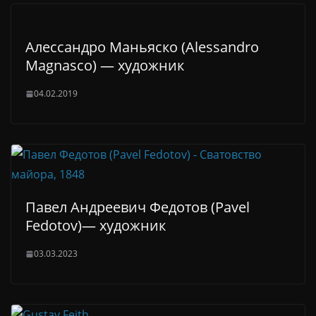
Алессандро Маньяско (Alessandro
Magnasco) — художник
04.02.2019
Павел Андреевич Федотов (Pavel
Fedotov)— художник
03.03.2023