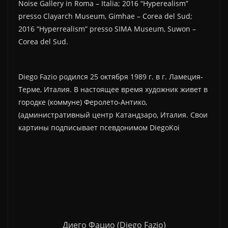
Noise Gallery in Roma – Italia; 2016 “Hyperealism”
presso Clayarch Museum, Gimhae – Corea del Sud;
2016 “Hyperrealism” presso SIMA Museum, Suwon –
Corea del Sud.
Diego Fazio родился 25 октября 1989 г. в г. Ламеция-
Терме, Италия. В настоящее время художник живет в
городке (коммуне) Феролето-Антико,
(административный центр Катандзаро, Италия. Свои
картины подписывает псевдонимом DiegoKoi
Диего Фацио (Diego Fazio)