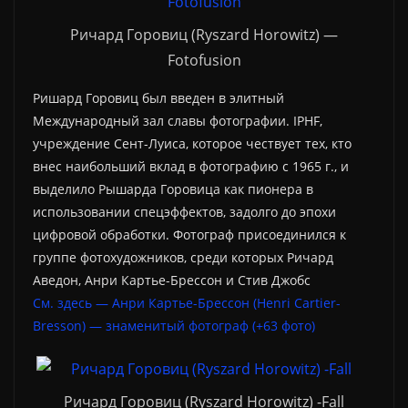
Ричард Горовиц (Ryszard Horowitz) —
Fotofusion
Ришард Горовиц был введен в элитный
Международный зал славы фотографии. IPHF,
учреждение Сент-Луиса, которое чествует тех, кто
внес наибольший вклад в фотографию с 1965 г., и
выделило Рышарда Горовица как пионера в
использовании спецэффектов, задолго до эпохи
цифровой обработки. Фотограф присоединился к
группе фотохудожников, среди которых Ричард
Аведон, Анри Картье-Брессон и Стив Джобс
См. здесь — Анри Картье-Брессон (Henri Cartier-
Bresson) — знаменитый фотограф (+63 фото)
Ричард Горовиц (Ryszard Horowitz) -Fall