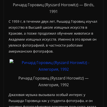
Ричард Горовиц (Ryszard Horowitz) — Birds,
1991
С 1959 г, в течении двух лет, Рышард Горовиц изучал
искусство в Высшей школе изящных искусств в
Кракове, а позже продолжил обучение живописи в
Академии изящных искусств. Именно в это время он
увлекся фотографией, в частности работами
американских фотографов.
Ричард Горовиц (Ryszard Horowitz) —
Аллегория, 1992
Джазовая музыка вызывала особый интерес у
Рышарда Горовица как у студента-фотографа, и он
активно фотографировал рождение польского джаза,