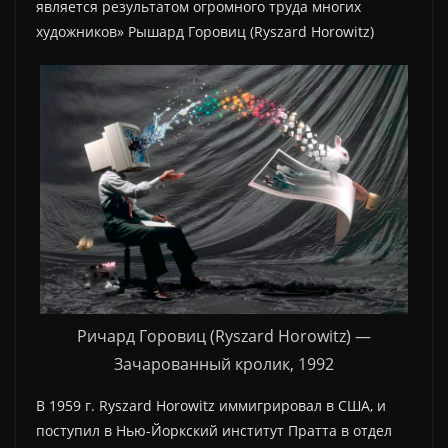
является результатом огромного труда многих
художников» Рышард Горовиц (Ryszard Horowitz)
Ричард Горовиц (Ryszard Horowitz) —
Зачарованный кролик, 1992
В 1959 г. Ryszard Horowitz иммигрировал в США, и
поступил в Нью-Йоркский институт Пратта в отдел