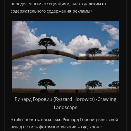
определенным ассоциациям, часто далеким от
содержательного содержания рекламы».
Ричард Горовиц (Ryszard Horowitz) -Crawling
Landscape
Чтобы понять, насколько Рышард Горовиц внес свой
вклад в стиль фотоманипуляции – где, кроме