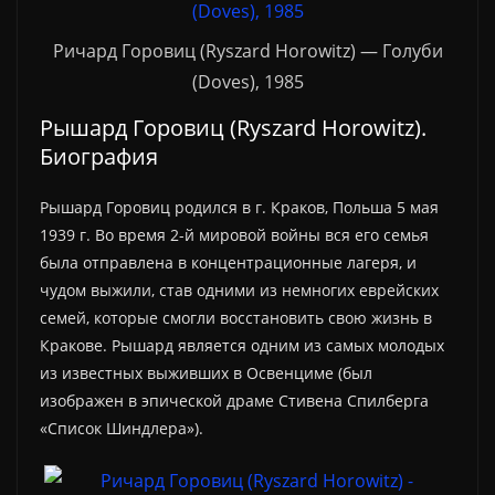
Ричард Горовиц (Ryszard Horowitz) — Голуби
(Doves), 1985
Рышард Горовиц (Ryszard Horowitz).
Биография
Рышард Горовиц родился в г. Краков, Польша 5 мая
1939 г. Во время 2-й мировой войны вся его семья
была отправлена в концентрационные лагеря, и
чудом выжили, став одними из немногих еврейских
семей, которые смогли восстановить свою жизнь в
Кракове. Рышард является одним из самых молодых
из известных выживших в Освенциме (был
изображен в эпической драме Стивена Спилберга
«Список Шиндлера»).