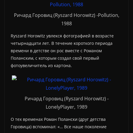
Ричард Горовиц (Ryszard Horowitz) -Pollution,
1988
Ryszard Horowitz увлекся фотографией в возрасте
четырнадцати лет. В течение короткого периода
времени в детстве он рос вместе с Романом
Поланским, с которым создал свой первый
фотоувеличитель из картона.
Ричард Горовиц (Ryszard Horowitz) -
LonelyPlayer, 1989
О тех временах Роман Полански (друг детства
Горовица) вспоминал: «… Все наше поколение