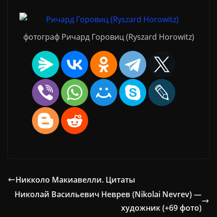
фотограф Ричард Горовиц (Ryszard Horowitz)
Никколо Макиавелли. Цитаты
Николай Васильевич Неврев (Nikolai Nevrev) —
художник (+69 фото)