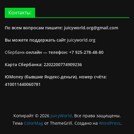
Контакты:
По всем вопросам пишите: juicyworld.org@gmail.com
Вы можете поддержать сайт
juicyworld.org
Сбербанк
-онлайн —
телефон: +7 925-278-48-80
Карта Сбербанка: 2202200774909236
ЮMoney (бывшие Яндекс-деньги), номер счёта:
410011440060781
Копирайт © 2026
JuicyWorld
. Все права защищены.
Тема
ColorMag
от ThemeGrill. Создано на
WordPress
.