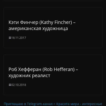
Кэти Финчер (Kathy Fincher) –
американская художница
18.11.2017
Роб Хефферан (Rob Hefferan) –
художник реалист
02.10.2018
Приглашаю в Telegram-канал > Красота мира - интересные