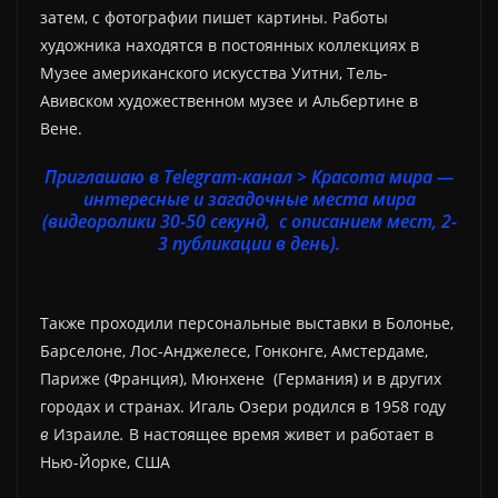
затем, с фотографии пишет картины. Работы
художника находятся в постоянных коллекциях в
Музее американского искусства Уитни, Тель-
Авивском художественном музее и Альбертине в
Вене.
Приглашаю в Telegram-канал > Красота мира —
интересные и загадочные места мира
(видеоролики 30-50 секунд, с описанием мест, 2-
3 публикации в день).
Также проходили персональные выставки в Болонье,
Барселоне, Лос-Анджелесе, Гонконге, Амстердаме,
Париже (Франция), Мюнхене (Германия) и в других
городах и странах. Игаль Озери родился в 1958 году
в
Израиле
.
В настоящее время живет и работает в
Нью-Йорке, США