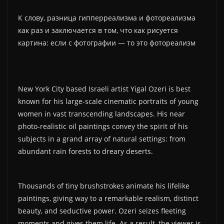
К слову, разница гипперреализма и фотореализма
как раз и заключается в том, что как рисуется
картина: если с фотографии — то это фотореализм
New York City based Israeli artist Yigal Ozeri is best
known for his large-scale cinematic portraits of young
women in vast transcending landscapes. His near
photo-realistic oil paintings convey the spirit of his
subjects in a grand array of natural settings: from
abundant rain forests to dreary deserts.
Thousands of tiny brushstrokes animate his lifelike
paintings, giving way to a remarkable realism, distinct
beauty, and seductive power. Ozeri seizes fleeting
moments and gives them life. As a result, the viewer is