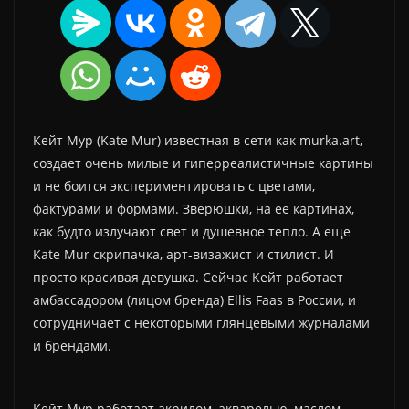
Кейт Мур (Kate Mur) известная в сети как murka.art,
создает очень милые и гиперреалистичные картины
и не боится экспериментировать с цветами,
фактурами и формами. Зверюшки, на ее картинах,
как будто излучают свет и душевное тепло. А еще
Kate Mur скрипачка, арт-визажист и стилист. И
просто красивая девушка. Сейчас Кейт работает
амбассадором (лицом бренда) Ellis Faas в России, и
сотрудничает с некоторыми глянцевыми журналами
и брендами.
Кейт Мур работает акрилом, акварелью, маслом,