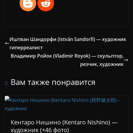
Иштван Шандорфи (István Sаndorfi) — художник
гиперреалист
Владимир Ройок (Vladimir Royok) — скульптор,
резчик, художник
Вам также понравится
Кентаро Нишино (Kentaro Nishino) —
художник (+46 фото)