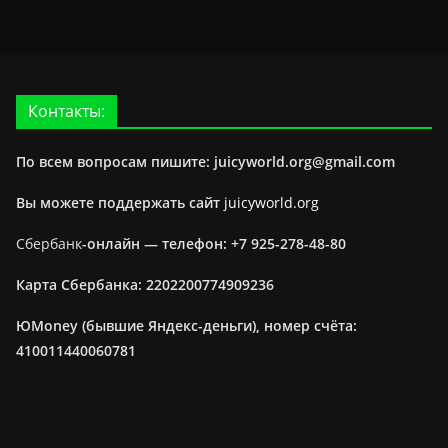
Контакты:
По всем вопросам пишите: juicyworld.org@gmail.com
Вы можете поддержать сайт
juicyworld.org
Сбербанк
-онлайн —
телефон: +7 925-278-48-80
Карта Сбербанка: 2202200774909236
ЮMoney (бывшие Яндекс-деньги), номер счёта:
410011440060781