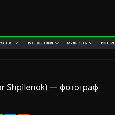
УССТВО
ПУТЕШЕСТВИЯ
МУДРОСТЬ
ИНТЕР
r Shpilenok) — фотограф