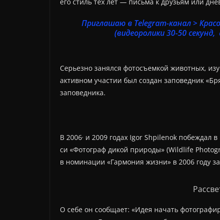
его стиль тех лет — письма к друзьям или дне
Приглашаю в Telegram-канал > Кра
(видеоролики 30-50 секунд, 
Серьезно занялся фотосъемкой животных, изу
активном участии был создан заповедник «Бря
заповедника.
,
В 2006
и 2009 годах Igor Shpilenok побеждал в
си «Фотограф дикой природы» (Wildlife Photog
в номинации «Гармония жизни» в 2006 году за
Рассве
О себе он сообщает: «Идея начать фотографир