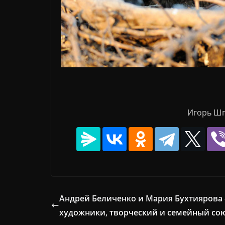
Игорь Шпи
Андрей Беличенко и Мария Бухтиярова 
художники, творческий и семейный со