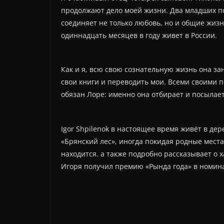
продолжают дело моей жизни. Два младших по
соединяет не только любовь, но и общие жиз
одиннадцать месяцев в году живет в России.
Как и я, всю свою сознательную жизнь она за
свои книги и переводить мои. Всеми своими 
обязан Лоре: именно она отбирает и посылает
Igor Shpilenok в настоящее время живёт в де
«Брянский лес», иногда покидая родные места
находится. а также подробно рассказывает о 
Игоря получил премию «Рында года» в номин