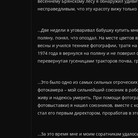
весеннему Брянскому лесу я обнаружил удиви
несправедливым, что эту красоту вижу только
…Две недели я уговаривал бабушку купить мне
поляну, понял, что опоздал. На месте цветов
весны и учился технике фотографии, тратя на
1974 года я вернулся на поляну и не поверил
перевернутая гусеницами тракторов почва, 
…Это было одно из самых сильных отроческих
фотокамера – мой сильнейший союзник в работе
живу и надеюсь умереть. При помощи фотограф
фотовыставки) я нашел союзников, вместе с 
стал его первым директором, проработав в эт
…За это время мне и моим соратникам удалос