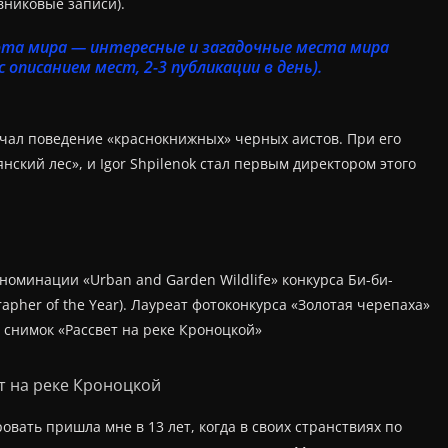
вниковые записи).
сота мира — интересные и загадочные места мира
с описанием мест, 2-3 публикации в день).
чал поведение «краснокнижных» черных аистов. При его
нский лес», и Igor Shpilenok стал первым директором этого
 номинации «Urban and Garden Wildlife» конкурса Би-би-
rapher of the Year). Лауреат фотоконкурса «Золотая черепаха»
 снимок «Рассвет на реке Кроноцкой»
т на реке Кроноцкой
овать пришла мне в 13 лет, когда в своих странствиях по