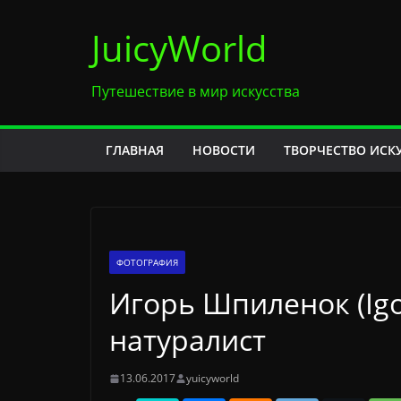
Перейти
JuicyWorld
к
содержимому
Путешествие в мир искусства
ГЛАВНАЯ
НОВОСТИ
ТВОРЧЕСТВО ИСК
ФОТОГРАФИЯ
Игорь Шпиленок (Igo
натуралист
13.06.2017
yuicyworld