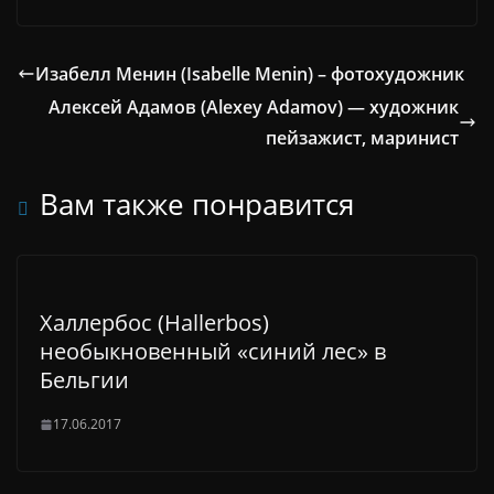
Изабелл Менин (Isabelle Menin) – фотохудожник
Алексей Адамов (Alexey Adamov) — художник
пейзажист, маринист
Вам также понравится
Халлербос (Hallerbos)
необыкновенный «синий лес» в
Бельгии
17.06.2017