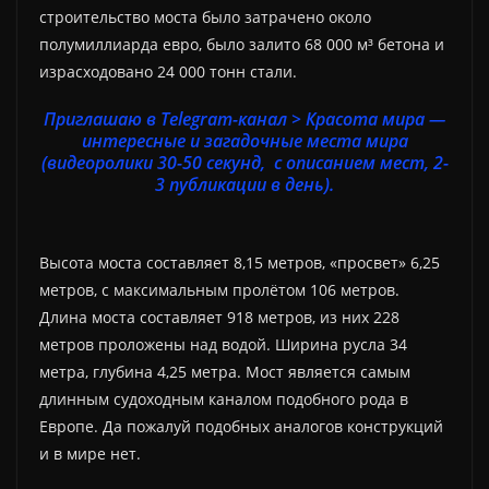
строительство моста было затрачено около
полумиллиарда евро, было залито
68 000 м³
бетона и
израсходовано
24 000 тонн
стали.
Приглашаю в Telegram-канал > Красота мира —
интересные и загадочные места мира
(видеоролики 30-50 секунд, с описанием мест, 2-
3 публикации в день).
Высота моста составляет 8,15 метров, «просвет» 6,25
метров, с максимальным пролётом 106 метров.
Длина моста составляет 918 метров, из них 228
метров проложены над водой. Ширина русла 34
метра, глубина 4,25 метра. Мост является самым
длинным судоходным каналом подобного рода в
Европе. Да пожалуй подобных аналогов конструкций
и в мире нет.