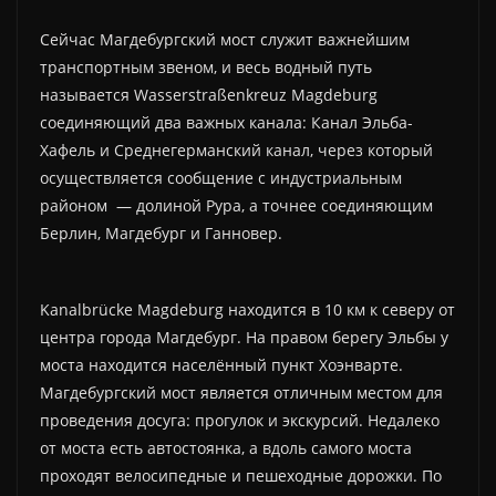
Сейчас Магдебургский мост служит важнейшим
транспортным звеном, и весь водный путь
называется Wasserstraßenkreuz Magdeburg
соединяющий два важных канала: Канал Эльба-
Хафель и Среднегерманский канал, через который
осуществляется сообщение с индустриальным
районом — долиной Рура, а точнее соединяющим
Берлин, Магдебург и Ганновер.
Kanalbrücke Magdeburg находится в 10 км к северу от
центра города Магдебург. На правом берегу Эльбы у
моста находится населённый пункт Хоэнварте.
Магдебургский мост является отличным местом для
проведения досуга: прогулок и экскурсий. Недалеко
от моста есть автостоянка, а вдоль самого моста
проходят велосипедные и пешеходные дорожки. По