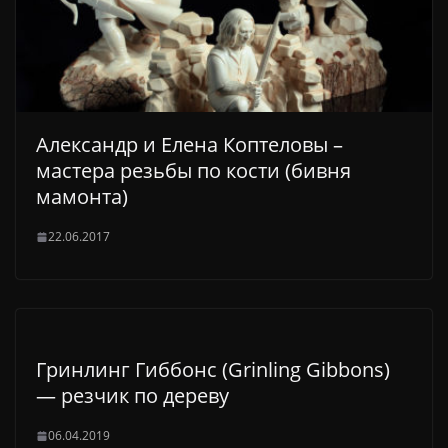
Александр и Елена Коптеловы –
мастера резьбы по кости (бивня
мамонта)
22.06.2017
Гринлинг Гиббонс (Grinling Gibbons)
— резчик по дереву
06.04.2019