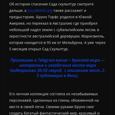
Об истории спасения Сада скульптур смотрите
дальше, а
JuicyWorld.org
также расскажет и
предысторию. Бруно Торфс родился в Южной
Америке, но переехал в Австралию где приобрел
небольшой надел земли с субальпийским лесом, в
окрестности австралийской деревушки, Марисвилль,
которая находится в 95 км от Мельбурна. А уже через
5 месяцев открыл Сад Скульптур.
Приглашаю в Telegram-канал > Красота мира —
интересные и загадочные места мира
(видеоролики 30-50 секунд, с описанием мест, 2-
3 публикации в день).
Его личная коллекция состояла из незабываемых
персонажей, сделанных из глины, обожженной на
месте в своей печи. Своими руками Бруно смог
создать богатый фантастический мир, красивый и