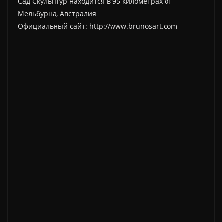
Сад Скульптур находится в 95 километрах от
Мельбурна, Австралия
Официальный сайт: http://www.brunosart.com