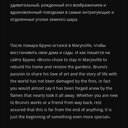
удивительный, рожденный его воображением и
вдохновленный поездками в самые интригующие и
отдаленные уголки земного шара.
После пожара Бруно остался в Мarysville, чтобы
восстановить свои дома и сады. И как пишется на
сайте Бруно: «Bruno chose to stay in Marysville to
rebuild his home and restore the gardens. Bruno’s
passion to share his love of art and the story of life with
the world has not been damaged by the fires, in fact
you would almost say it has been forged anew by the
flames that nearly took it all away. Whether you are new
to Bruno’s works or a friend from way back, rest
assured that this is far from the end of anything, it is
just the beginning of something even more special».