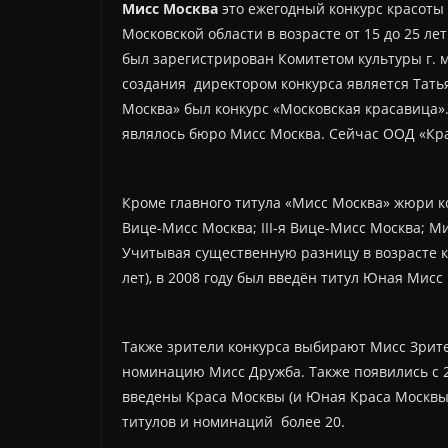
Мисс Москва
это ежегодный конкурс красоты
Московской области в возрасте от 15 до 25 лет
был зарегистрирован Комитетом культуры г. мо
создания директором конкурса является Тат
Москва» был конкурс «Московская красавица»
являлось бюро Мисс Москва. Сейчас ООД «Кра
Кроме главного титула «Мисс Москва» жюри ко
Вице-Мисс Москва; III-я Вице-Мисс Москва; М
Учитывая существенную разницу в возрасте конк
лет), в 2008 году был введён титул Юная Мисс 
Также зрители конкурса выбирают Мисс Зрите
номинацию Мисс Дружба. Также появились с 2
введены Краса Москвы (и Юная Краса Москвы)
титулов и номинаций более 20.