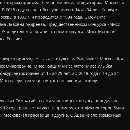
 в котором принимают участие жительницы города Москвы и
. В 2018 году возраст был увеличен с 14 до 34 лет. Конкурс
сквы в 1993 г, и проводится с 1994 года. С момента
ьяна Львовна Андреева. Предшественником конкурса «Мисс
. Учредителем и организатором конкурса «Мисс Москва»
са России».
нкурса присуждает также титулы: I-я Вице-Мисс Москва; II-я
исс Очарование; Мисс Грация; Мисс Фото; Мисс Улыбка.
урсанток (ранее от 15 до 29 лет, а с 2018 года с 14 до 34
Москва, для тех участниц, кто не окончил школу.
льских Симпатий, а сами участницы конкурса определяют
012 года разные титулы. К примеру, от инфоспонсоров были
, Московская красавица и другие. Общее число возможных