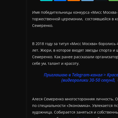
Имя победительницы конкурса «Мисс Москва-2
торжественной церемонии, состоявшейся в кон
Семеренко.
В 2018 году за титул «Мисс Москва» боролись 
лет. Жюри, в которое входят звезды спорта и
Семеренко. Как ранее рассказали организатор
себе ум, талант и красоту.
Приглашаю в Telegram-канал > Кра
(видеоролики 30-50 секунд, 
Алеся Семеренко многосторонняя личность. Он
по специальности «Экономика». Увлекается пс
художница. Собирается заняться и собственн