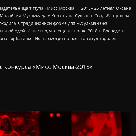
бладательница титула «Мисс Москва — 2015» 25 летняя Оксана
 Малайзии Мухаммада V Келантана Султана. Свадьба прошла
роходила в традиционной форме для мусульман без
льной едой. Известно, что еще в апреле 2018 г. Воеводина
на Горбатенко. Но не смотря на всё это титул королевы
с конкурса «Мисс Москва-2018»