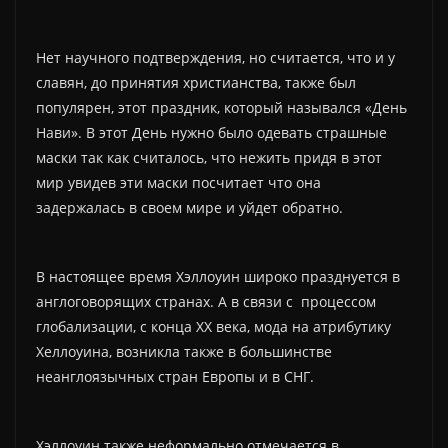
Нет научного подтверждения, но считается, что и у
славян, до принятия христианства, также был
популярен, этот праздник, который назывался «День
Нави». В этот День нужно было одевать страшные
маски так как считалось, что нежить придя в этот
мир увидев эти маски посчитает что она
задержалась в своем мире и уйдет обратно.
В настоящее время Хэллоуин широко празднуется в
англоговорящих странах. А в связи с процессом
глобализации, с конца XX века, мода на атрибутику
Хеллоуина, возникла также в большинстве
неанглоязычных стран Европы и в СНГ.
Хэллоуин также неформально отмечается в