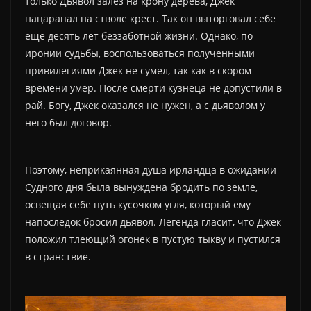
только Дьявол залез на крону дерева, Джек
нацарапал на стволе крест. Так он выторговал себе
ещё десять лет беззаботной жизни. Однако, по
иронии судьбы, воспользоваться полученными
привилегиями Джек не сумел, так как в скором
времени умер. После смерти кузнеца не допустили в
рай. Богу, Джек оказался не нужен, а с дьяволом у
него был договор.
Поэтому, неприкаянная душа ирландца в ожидании
Судного дня была вынуждена бродить по земле,
освещая себе путь кусочком угля, который ему
напоследок бросил дьявол. Легенда гласит, что Джек
положил тлеющий огонек в пустую тыкву и пустился
в странствие.