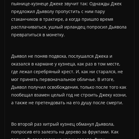
пьянице-кузнеце Джеке звучит так: Однажды Джек
предложил Дьяволу пропустить с ним пару
стаканчиков в трактире, а когда пришло время
расплачиваться, ушлый ирландец попросил Дьявола
превратиться в монетку.
Дьявол не поняв подвоха, послушался Джека и
оказался в кармане у кузнеца, как раз в том месте,
где лежал серебряный крест. И, как ни старался, не
мог принять первоначальное обличье. В итоге,
Дьявол получил освобождения, только после того как
пообещал взамен целый год не строить Джеку козни,
а также не претендовать на его душу после смерти.
Во второй раз хитрый кузнец обманул Дьявола,
попросив его залезть на дерево за фруктами. Как