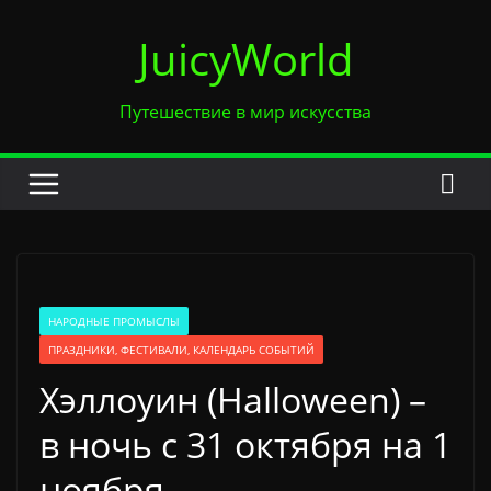
Перейти
JuicyWorld
к
содержимому
Путешествие в мир искусства
НАРОДНЫЕ ПРОМЫСЛЫ
ПРАЗДНИКИ, ФЕСТИВАЛИ, КАЛЕНДАРЬ СОБЫТИЙ
Хэллоуин (Halloween) –
в ночь с 31 октября на 1
ноября