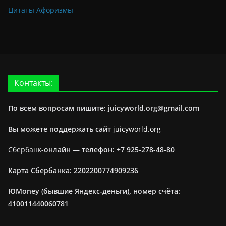
Цитаты Афоризмы
Контакты:
По всем вопросам пишите: juicyworld.org@gmail.com
Вы можете поддержать сайт
juicyworld.org
Сбербанк
-онлайн —
телефон: +7 925-278-48-80
Карта Сбербанка: 2202200774909236
ЮMoney (бывшие Яндекс-деньги), номер счёта:
410011440060781