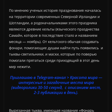
По мнению ученых история празднования началась
на территории современных Северной Ирландии и
Шотландии, а родоначальниками этого праздника
являются древние кельты (языческого празднества
Самайн, которое в последствие стало и названием
месяца — ноябрь). От кельтского обычая создавать
фонари, помогающие душам найти путь появились и
тыквы-светильники, и маски, которые по поверью
помогали прятаться среди приходящий в этот день
мир нежити.
Приглашаю в Telegram-канал > Красота мира —
интересные и загадочные места мира
(видеоролики 30-50 секунд, с описанием мест,
2-3 публикации в день).
Вырезанная тыква, имеющая название «Фонарь