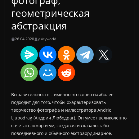
фотограф,
геометрическая
абстракция
26.04.2020
yuicyworld
Выразительность – именно это слово наиболее
подходит для того, чтобы охарактеризовать
творчество фотографа и иллюстратора Andric
Ljubodrag (Андрич Любодраг). Он умеет великолепно
сочетать юмор и ум, создавая из казалось бы
повседневного и обычного экстраординарное.