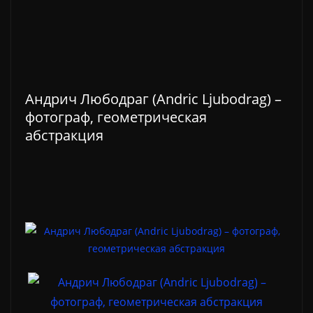
Андрич Любодраг (Andric Ljubodrag) –
фотограф, геометрическая
абстракция