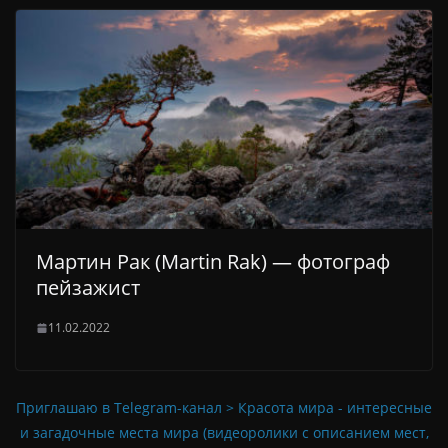
Мартин Рак (Martin Rak) — фотограф
пейзажист
11.02.2022
Приглашаю в Telegram-канал > Красота мира - интересные
и загадочные места мира (видеоролики с описанием мест,