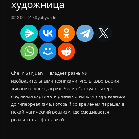
художница
18.06.2017
yuicyworld
Chelin Sanjuan — владеет разными
изобразительными техниками: уголь, аэрография,
живопись масло, акрил. Челин Санхуан Пикеро
создавала картины в разных стилях от сюрреализма
до гиперреализма, который со временем перешел в
некий магический реализм, где смешивается
реальность с фантазией.