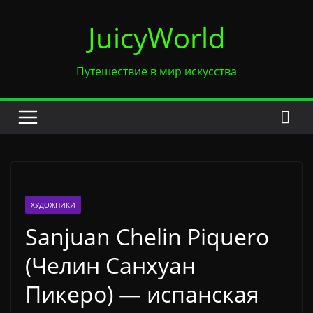
Перейти
JuicyWorld
к
содержимому
Путешествие в мир искусства
ХУДОЖНИКИ
Sanjuan Chelin Piquero
(Челин Санхуан
Пикеро) — испанская