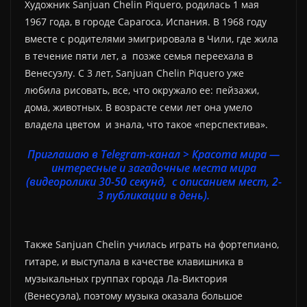
Художник Sanjuan Chelin Piquero, родилась 1 мая
1967 года, в городе Сарагоса, Испания. В 1968 году
вместе с родителями эмигрировала в Чили, где жила
в течение пяти лет, а позже семья переехала в
Венесуэлу. С 3 лет, Sanjuan Chelin Piquero уже
любила рисовать, все, что окружало ее: пейзажи,
дома, животных. В возрасте семи лет она умело
владела цветом и знала, что такое «перспектива».
Приглашаю в Telegram-канал > Красота мира —
интересные и загадочные места мира
(видеоролики 30-50 секунд, с описанием мест, 2-
3 публикации в день).
Также Sanjuan Chelin училась играть на фортепиано,
гитаре, и выступала в качестве клавишника в
музыкальных группах города Ла-Виктория
(Венесуэла), поэтому музыка оказала большое