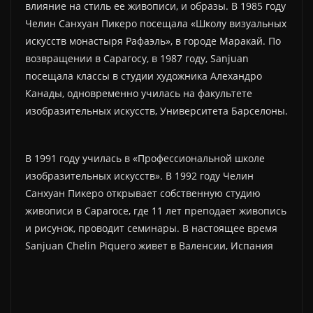
влияние на стиль ее живописи, и образы. В 1985 году
Челин Санхуан Пикеро посещала «Школу визуальных
искусств монастыря Рафаэль», в городе Маракай. По
возвращении в Сарагосу, в 1987 году, Sanjuan
посещала классы в студии художника Алехандро
Канады, одновременно училась на факультете
изобразительных искусств, Университета Барселоны.
В 1991 году училась в «Профессиональной школе
изобразительных искусств». В 1992 году Челин
Санхуан Пикеро открывает собственную студию
живописи в Сарагосе, где 11 лет преподает живопись
и рисунок, проводит семинары. В настоящее время
Sanjuan Chelin Piquero живет в Валенсии, Испания