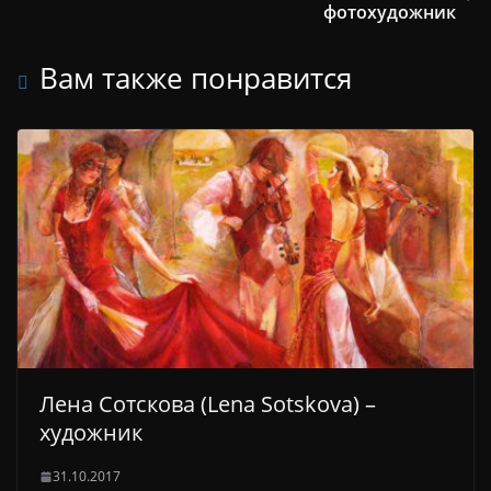
фотохудожник
Вам также понравится
Лена Сотскова (Lena Sotskova) –
художник
31.10.2017