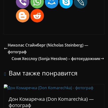
Николас Стайнберг (Nicholas Steinberg) —
фотограф
Соня Хесслоу (Sonja Hesslow) – фотохудожник
Вам также понравится
Дон Комаречка (Don Komarechka) —
фотограф