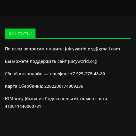
Контакты:
По всем вопросам пишите: juicyworld.org@gmail.com
Вы можете поддержать сайт
juicyworld.org
Сбербанк
-онлайн —
телефон: +7 925-278-48-80
Карта Сбербанка: 2202200774909236
ЮMoney (бывшие Яндекс-деньги), номер счёта:
410011440060781