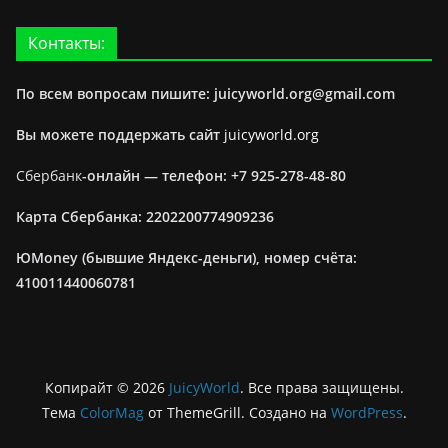
Контакты:
По всем вопросам пишите: juicyworld.org@gmail.com
Вы можете поддержать сайт
juicyworld.org
Сбербанк
-онлайн —
телефон: +7 925-278-48-80
Карта Сбербанка: 2202200774909236
ЮMoney (бывшие Яндекс-деньги), номер счёта:
410011440060781
Копирайт © 2026
JuicyWorld
. Все права защищены.
Тема
ColorMag
от ThemeGrill. Создано на
WordPress
.