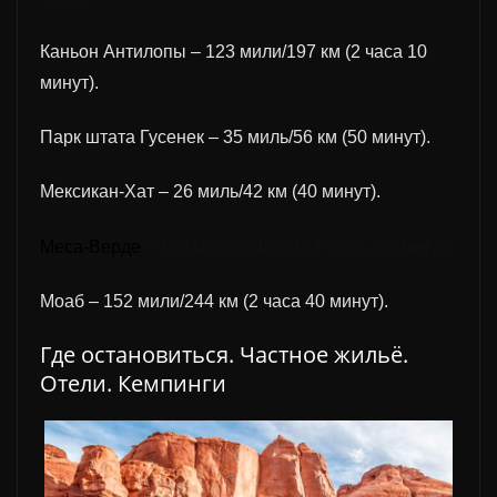
Каньон Антилопы – 123 мили/197 км (2 часа 10
минут).
Парк штата Гусенек – 35 миль/56 км (50 минут).
Мексикан-Хат – 26 миль/42 км (40 минут).
– 150 миль/240 км (3 часа 20 минут).
Меса-Верде
Моаб – 152 мили/244 км (2 часа 40 минут).
Где остановиться. Частное жильё.
Отели. Кемпинги