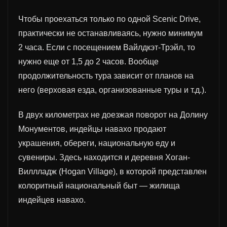
Чтобы проехаться только по одной Scenic Drive,
практически не останавливаясь, нужно минимум
2 часа. Если с посещением Вайлдкэт-Трэйл, то
нужно еще от 1,5 до 2 часов. Вообще
продолжительность тура зависит от планов на
него (верховая езда, организованные туры и т.д.).
В двух километрах не доезжая поворот на Долину
Монументов, индейцы навахо продают
украшения, обереги, национальную еду и
сувениры.
Здесь находится и деревня Хоган-
Виллладж (Hogan Village), в которой представлен
колоритный национальный быт — жилища
индейцев навахо.