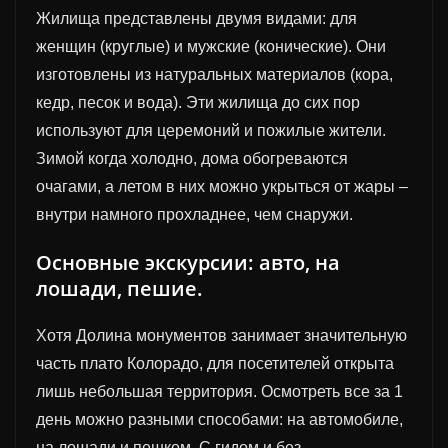
Жилища представлены двумя видами: для
женщин (круглые) и мужские (конические). Они
изготовлены из натуральных материалов (кора,
кедр, песок и вода). Эти жилища до сих пор
используют для церемоний и пожилые жители.
Зимой когда холодно, дома обогреваются
очагами, а летом в них можно укрыться от жары –
внутри намного прохладнее, чем снаружи.
Основные экскурсии: авто, на
лошади, пешие.
Хотя Долина монументов занимает значительную
часть плато Колорадо, для посетителей открыта
лишь небольшая территория. Осмотреть все за 1
день можно разными способами: на автомобиле,
на лошади и пешком. С гидом и без.