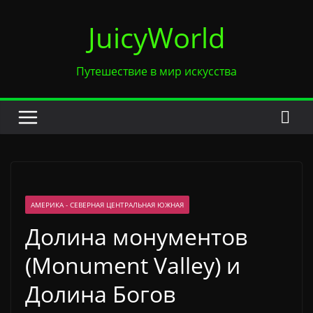
Перейти
JuicyWorld
к
содержимому
Путешествие в мир искусства
АМЕРИКА - СЕВЕРНАЯ ЦЕНТРАЛЬНАЯ ЮЖНАЯ
Долина монументов
(Monument Valley) и
Долина Богов