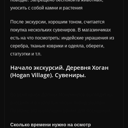
уносить с собой камни и растения
После экскурсии, хорошим тоном, считается
покупка нескольких сувениров. В магазинчиках
есть на что посмотреть: индейские украшения из
серебра, тканые коврики и одеяла, обереги,
статуэтки и т.п.
Начало экскурсий. Деревня Хоган
(Hogan Village). Сувениры.
Во всей красе
Долина Монументов выглядит на
рассвете и в «золотые часы» перед закатом.
П
оэтому,
это наилучшее время для посещения.
Сколько времени нужно на осмотр