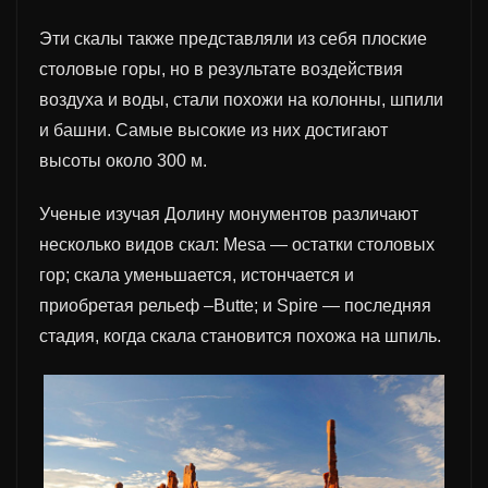
Эти скалы также представляли из себя плоские
столовые горы, но в результате воздействия
воздуха и воды, стали похожи на колонны, шпили
и башни. Самые высокие из них достигают
высоты около 300 м.
Ученые изучая Долину монументов различают
несколько видов скал: Mesa — остатки столовых
гор; скала уменьшается, истончается и
приобретая рельеф –Butte; и Spire — последняя
стадия, когда скала становится похожа на шпиль.