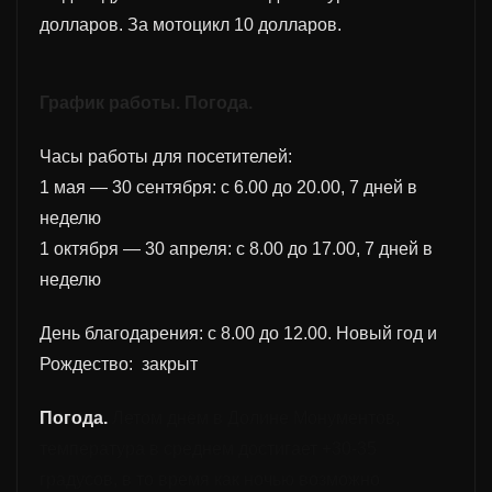
долларов. За мотоцикл 10 долларов.
График работ
ы.
Погода.
Часы работы для посетителей:
1 мая — 30 сентября: с 6.00 до 20.00, 7 дней в
неделю
1 октября — 30 апреля: с 8.00 до 17.00, 7 дней в
неделю
День благодарения: с 8.00 до 12.00. Новый год и
Рождество: закрыт
Погода.
Летом дн
ё
м в Долине Монументов,
температура в среднем достигает +30-35
градусов, в то время как ночью возможно