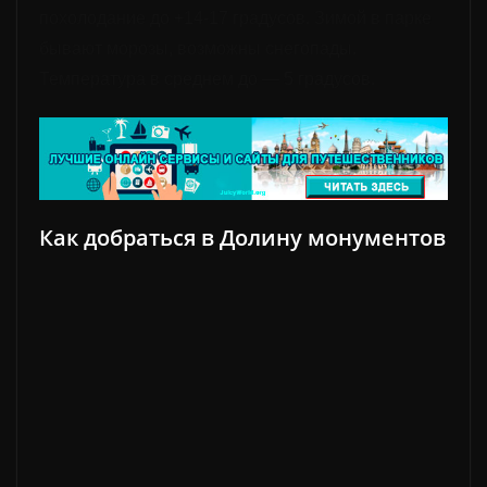
похолодание до +14-17 градусов. Зимой в парке
бывают
морозы, возможны снегопады.
Температура в среднем до — 5 градусов.
Как добраться в Долину монументов