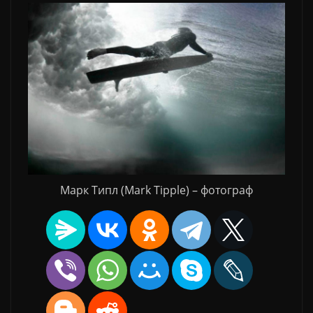
Марк Типл (Mark Tipple) – фотограф