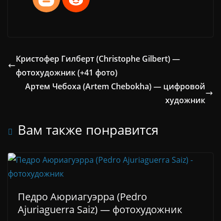
Кристофер Гилберт (Christophe Gilbert) —
фотохудожник (+41 фото)
Артем Чебоха (Artem Chebokha) — цифровой
художник
Вам также понравится
Педро Аюриагуэрра (Pedro
Ajuriaguerra Saiz) — фотохудожник