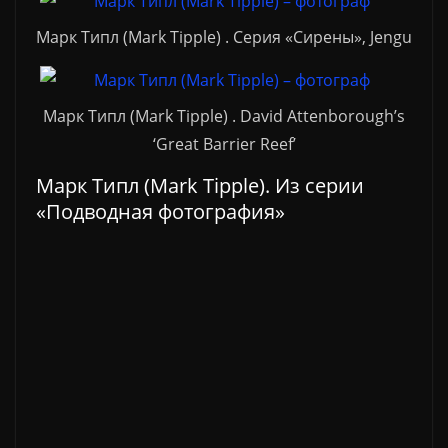
Марк Типл (Mark Tipple) . Серия «Сирены», Jengu
Марк Типл (Mark Tipple) . David Attenborough’s
‘Great Barrier Reef’
Марк Типл (Mark Tipple). Из серии
«Подводная фотография»