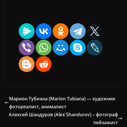
Марион Тубиана (Marion Tubiana) — художник
фотореалист, анималист
Алексей Шандуров (Alex Shandurov) – фотограф
пейзажист