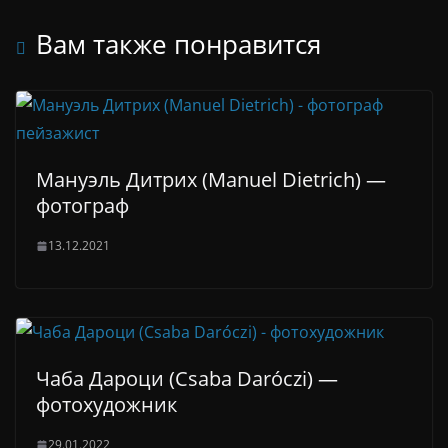
Вам также понравится
Мануэль Дитрих (Manuel Dietrich) —
фотограф
13.12.2021
Чаба Дароци (Csaba Daróczi) —
фотохудожник
29.01.2022