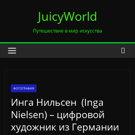
Перейти
JuicyWorld
к
содержимому
Путешествие в мир искусства
ФОТОГРАФИЯ
Инга Нильсен (Inga
Nielsen) – цифровой
художник из Германии