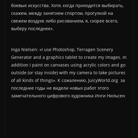
боевые искусства. Хотя, когда приходится выбирать,
скажем, между занятием спортом, прогулкой на
свежем воздухе либо рисованием, я, скорее всего,
выберу последнее».
Inga Nielsen: «I use Photoshop, Terragen Scenery
Generator and a graphics tablet to create my images. In
addition I paint on canva
ses using acrylic colors and go
outside (or stay inside) with my camera to take pictures
of all kinds of things». К сожалению, JuicyWorld.org за
последние годы не видели новых работ этого
замечательного цифрового художника Инги Нильсен