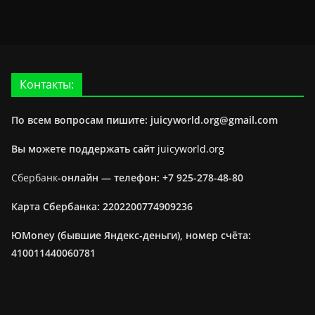
Контакты:
По всем вопросам пишите: juicyworld.org@gmail.com
Вы можете поддержать сайт
juicyworld.org
Сбербанк
-онлайн —
телефон: +7 925-278-48-80
Карта Сбербанка: 2202200774909236
ЮMoney (бывшие Яндекс-деньги), номер счёта:
410011440060781