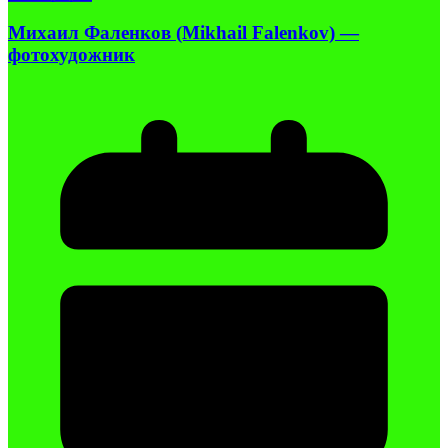
Михаил Фаленков (Mikhail Falenkov) —
фотохудожник