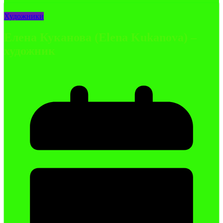
Художники
Елена Куканова (Elena Kukanova) –
художник