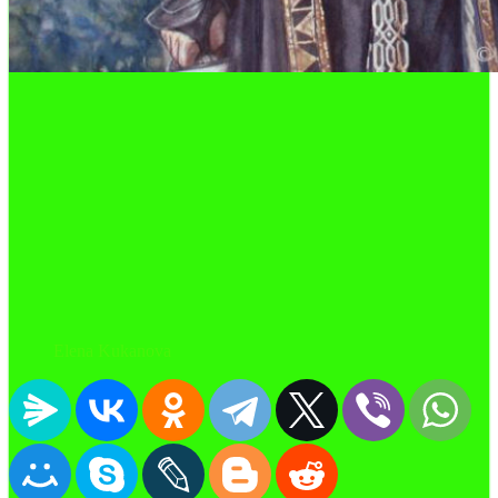
Elena Kukanova