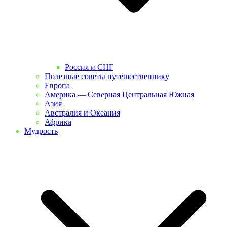
Россия и СНГ
Полезные советы путешественнику
Европа
Америка — Северная Центральная Южная
Азия
Австралия и Океания
Африка
Мудрость