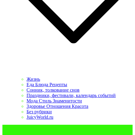
Жизнь
Еда Блюда Рецепты
Сонник, толкование снов
Праздники, фестивали, календарь событий
Мода Стиль Знаменитости
Здоровье Отношения Красота
Без рубрики
JuicyWorld.ru