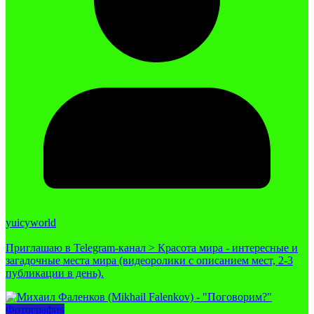
yuicyworld
Приглашаю в Telegram-канал > Красота мира - интересные и
загадочные места мира (видеоролики с описанием мест, 2-3
публикации в день).
Фотография