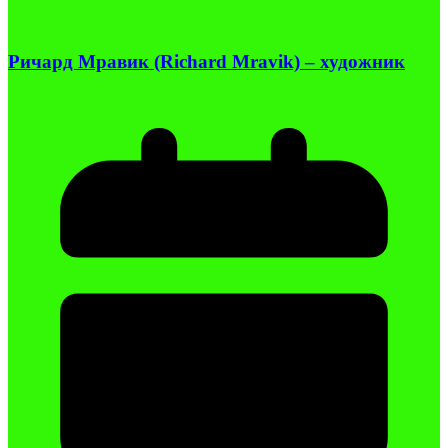
Ричард Мравик (Richard Mravik) – художник