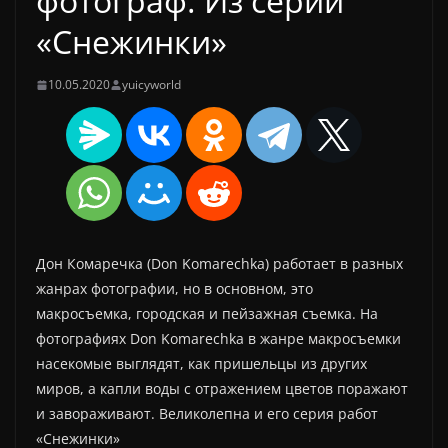
фотограф. Из серии
«Снежинки»
10.05.2020
yuicyworld
Дон Комаречка (Don Komarechka) работает в разных
жанрах фотографии, но в основном, это
макросъемка, городская и пейзажная съемка. На
фотографиях Don Komarechka в жанре макросъемки
насекомые выглядят, как пришельцы из других
миров, а капли воды с отражением цветов поражают
и завораживают. Великолепна и его серия работ
«Снежинки»