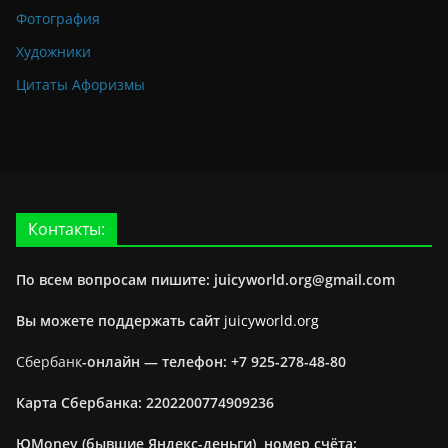
Фотография
Художники
Цитаты Афоризмы
Контакты:
По всем вопросам пишите: juicyworld.org@gmail.com
Вы можете поддержать сайт
juicyworld.org
Сбербанк
-онлайн —
телефон: +7 925-278-48-80
Карта Сбербанка: 2202200774909236
ЮMoney (бывшие Яндекс-деньги), номер счёта: