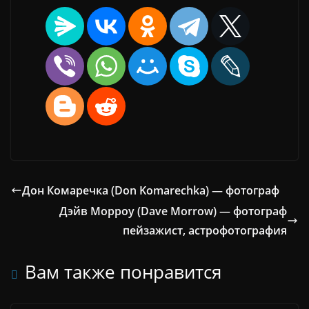
Дон Комаречка (Don Komarechka) — фотограф
Дэйв Морроу (Dave Morrow) — фотограф
пейзажист, астрофотография
Вам также понравится