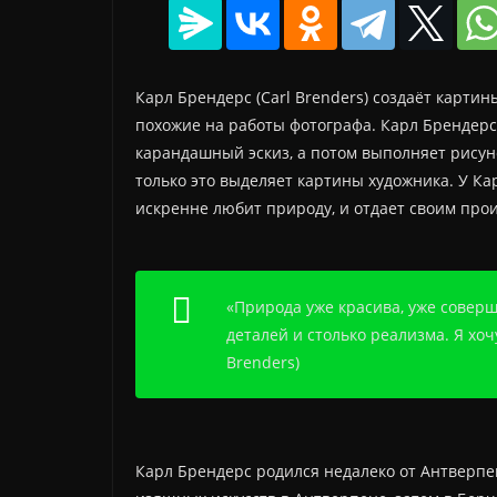
Карл Брендерс (Carl Brenders) создаёт карти
похожие на работы фотографа. Карл Брендерс 
карандашный эскиз, а потом выполняет рисуно
только это выделяет картины художника. У К
искренне любит природу, и отдает своим про
«Природа уже красива, уже совер
деталей и столько реализма. Я хоч
Brenders)
Карл Брендерс родился недалеко от Антверпен