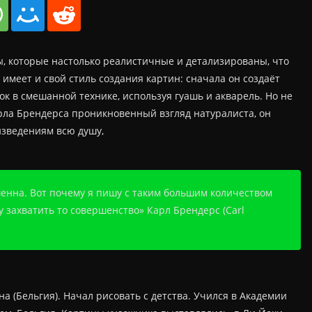
ны, которые настолько реалистичные и детализированы, что
имеет и свой стиль создания картин: сначала он создаёт
к в смешанной технике, используя гуашь и акварель. Но не
арла Брендерса проникновенный взгляд натуралиста, он
изведениям всю душу,
шенна. Вот почему я пишу с таким большим количеством
у захватить то совершенство» Карл Брендерс (Carl
а (Бельгия). Начал рисовать с детства. Учился в Академии