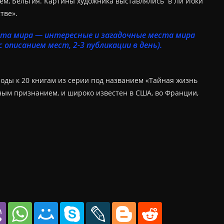
чем, Бельгия. Картины художника выставлялись в Ли Йоки
тве».
сота мира — интересные и загадочные места мира
с описанием мест, 2-3 публикации в день).
роды к 20 книгам из серии под названием «Тайная жизнь
ным признанием, и широко известен в США, во Франции,