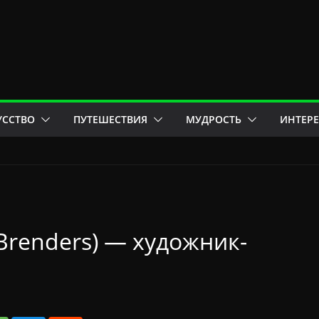
УССТВО
ПУТЕШЕСТВИЯ
МУДРОСТЬ
ИНТЕР
 Brenders) — художник-