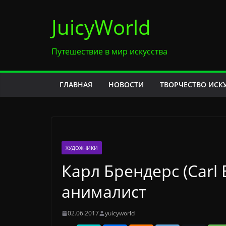
Перейти
JuicyWorld
к
содержимому
Путешествие в мир искусства
ГЛАВНАЯ
НОВОСТИ
ТВОРЧЕСТВО ИСК
ХУДОЖНИКИ
Карл Брендерс (Carl
анималист
02.06.2017
yuicyworld