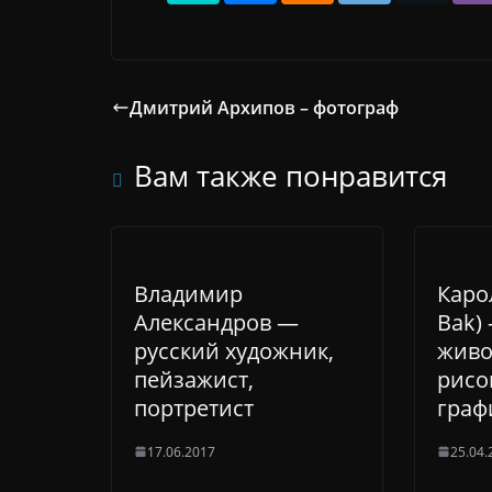
Дмитрий Архипов – фотограф
Вам также понравится
Владимир
Карол
Александров —
Bak)
русский художник,
живо
пейзажист,
рисо
портретист
граф
17.06.2017
25.04.