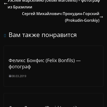
Уэслей Марселино (Ueslei Marcelino) – фотограф
из Бразилии
Сергей Михайлович Прокудин-Горский
(Prokudin-Gorskiy)
Вам также понравится
Феликс Бонфис (Felix Bonfils) —
фотограф
08.03.2019