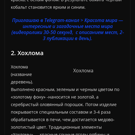
кобальт становится ярким и синим.
Приглашаю в Telegram-канал > Красота мира —
интересные и загадочные места мира
(видеоролики 30-50 секунд, с описанием мест, 2-
3 публикации в день).
2. Хохлома
Хохлома
Хохлома
(название
деревень).
Выполнено красным, зеленым и черным цветом по
«золотому фону» -наносится не золотой, а
серебристый оловянный порошок. Потом изделие
покрывается специальным составом и 3-4 раза
обрабатывается в печи, чем достигается медово-
золотистый цвет. Традиционные элементы
«Хохломы» — красные сочные ягоды рябины и