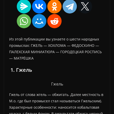
Из этой публикации вы узнаете о шести народных
промыслах: ГЖЕЛЬ — ХОХЛОМА — ФЕДОСКИНО —
ПАЛЕХСКАЯ МИНИАТЮРА — ГОРОДЕЦКАЯ РОСПИСЬ
— МАТРЁШКА
1. Гжель
Гжель
Гжель от слова жгель — обжигать. Далее местность в
М.о. где был промысел стал называться Гжельским).
Характерные особенности: наносится кобальтовая
краска, с белым фоном. В результате обжига черный