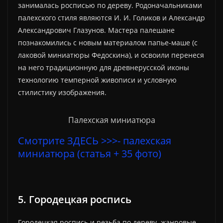
занималась росписью по дереву. Родоначальниками
палехского стиля являются И. И. Голиков и Александр
Александрович Глазунов. Мастера палешане
познакомились с новым материалом папье-маше (с
лаковой миниатюры Федоскина), и освоили перенеся
на него традиционную для древнерусской иконы
технологию темперной живописи и условную
стилистику изображения.
Палехская миниатюра
Смотрите ЗДЕСЬ >>>- палехская
миниатюра (статья + 35 фото)
5. Городецкая роспись
Городецкая роспись и резьба по дереву. жанровые