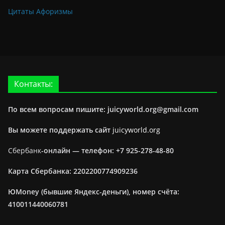
Цитаты Афоризмы
Контакты:
По всем вопросам пишите: juicyworld.org@gmail.com
Вы можете поддержать сайт
juicyworld.org
Сбербанк
-онлайн —
телефон: +7 925-278-48-80
Карта Сбербанка: 2202200774909236
ЮMoney (бывшие Яндекс-деньги), номер счёта:
410011440060781