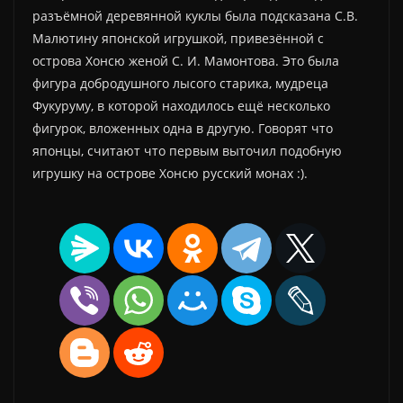
разъёмной деревянной куклы была подсказана С.В.
Малютину японской игрушкой, привезённой с
острова Хонсю женой С. И. Мамонтова. Это была
фигура добродушного лысого старика, мудреца
Фукуруму, в которой находилось ещё несколько
фигурок, вложенных одна в другую. Говорят что
японцы, считают что первым выточил подобную
игрушку на острове Хонсю русский монах :).