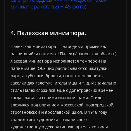
миниатюра (статья + 45 фото)
4. Палехская миниатюра.
Палехская миниатюра — народный промысел,
развившийся в поселке Палех (Ивановская область).
Лаковая миниатюра исполняется темперой на
папье-маше. Обычно расписываются шкатулки,
ларцы, кубышки, брошки, панно, пепельницы,
заколки для галстука, игольницы и т. д. Изначально
стиль Палех сложился еще с допетровских времен,
когда славился своими иконописцами. Стиль
сложился под влиянием московской, новгородской,
строгановской и ярославской школ. В 1918 году
«палехские» художники создали свою
художественную декоративную артель, которая