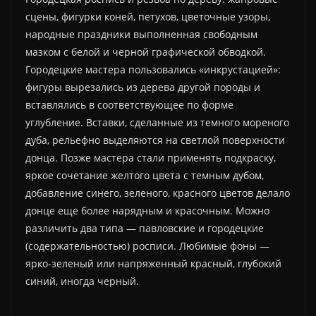
сцены, фигурки коней, петухов, цветочные узоры,
народные праздники выполненная свободным
мазком с белой и черной графической обводкой.
Городецкие мастера пользовались «инкрустацией»:
фигуры вырезались из дерева другой породы и
вставлялись в соответствующее по форме
углубление. Вставки, сделанные из темного мореного
дуба, рельефно выделяются на светлой поверхности
донца. Позже мастера стали применять подкраску,
яркое сочетание желтого цвета с темным дубом,
добавление синего, зеленого, красного цветов делало
донце еще более нарядным и красочным. Можно
различить два типа — павловские и городецкие
(содержательностью) росписи. Любимые фоны —
ярко-зеленый или напряженный красный, глубокий
синий, иногда черный.