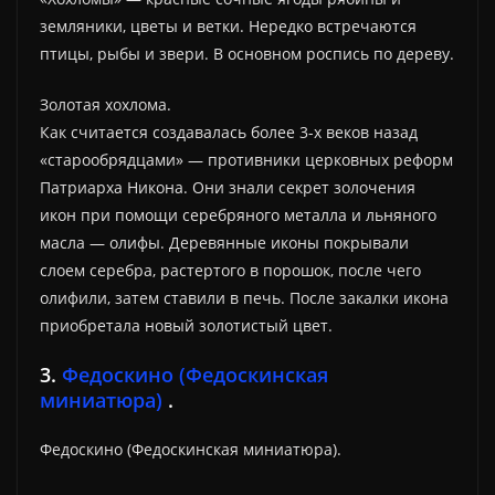
земляники, цветы и ветки. Нередко встречаются
птицы, рыбы и звери. В основном роспись по дереву.
Золотая хохлома.
Как считается создавалась более 3-х веков назад
«старооб­рядцами» — противники церковных реформ
Патриарха Никона. Они знали секрет золочения
икон при помощи серебряного металла и льняного
масла — олифы. Деревянные иконы покрывали
слоем серебра, растертого в порошок, после чего
оли­фили, затем ставили в печь. После закалки икона
приобретала новый золотистый цвет.
3.
Федоскино (Федоскинская
миниатюра)
.
Федоскино (Федоскинская миниатюра).