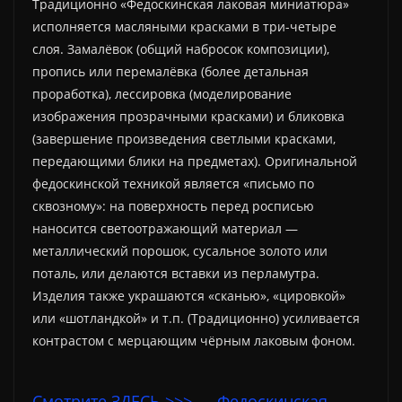
Традиционно «Федоскинская лаковая миниатюра»
исполняется масляными красками в три-четыре
слоя. Замалёвок (общий набросок композиции),
пропись или перемалёвка (более детальная
проработка), лессировка (моделирование
изображения прозрачными красками) и бликовка
(завершение произведения светлыми красками,
передающими блики на предметах). Оригинальной
федоскинской техникой является «письмо по
сквозному»: на поверхность перед росписью
наносится светоотражающий материал —
металлический порошок, сусальное золото или
поталь, или делаются вставки из перламутра.
Изделия также украшаются «сканью», «цировкой»
или «шотландкой» и т.п. (Традиционно) усиливается
контрастом с мерцающим чёрным лаковым фоном.
Смотрите ЗДЕСЬ >>> — Федоскинская