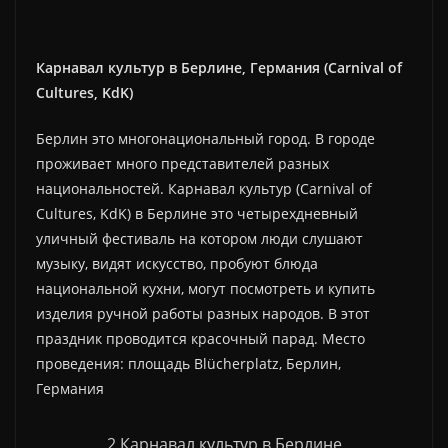
Карнавал культур в Берлине, Германия (Carnival of
Cultures, KdK)
Берлин это многонациональный город. В городе
проживает много представителей разных
национальностей. Карнавал культур (Carnival of
Cultures, KdK) в Берлине это четырехдневный
уличный фестиваль на котором люди слушают
музыку, видят искусство, пробуют блюда
национальной кухни, могут посмотреть и купить
изделия ручной работы разных народов. В этот
праздник проводится красочный парад. Место
проведения: площадь Blücherplatz, Берлин,
Германия
2 Карнавал культур в Берлине