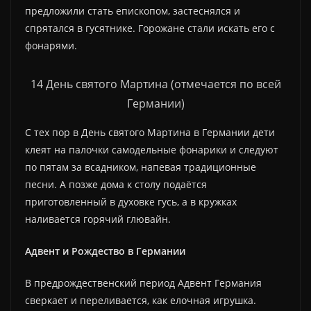
предложили стать епископом, застеснялся и
спрятался в гусятнике. Горожане стали искать его с
фонарями.
14 День святого Мартина (отмечается по всей
Германии)
С тех пор в День святого Мартина в Германии дети
клеят на палочки самодельные фонарики и следуют
по пятам за всадником, напевая традиционные
песни. А позже дома к столу подаётся
приготовленный в духовке гусь, а в кружках
наливается горячий глювайн.
Адвент и Рождество в Германии
В предрождественский период Адвент Германия
сверкает и переливается, как елочная игрушка.