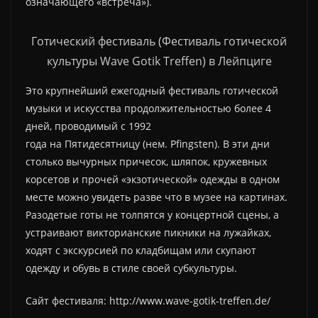
означающего «встреча»).
Готический фестиваль (Фестиваль готической
культуры Wave Gotik Treffen) в Лейпциге
Это крупнейший ежегодный фестиваль готической
музыки и искусства продолжительностью более 4
дней, проводимый с 1992
года на Пятидесятницу (нем. Pfingsten). В эти дни
столько вычурных причесок, шляпок, кружевных
корсетов и прочей «экзотической» одежды в одном
месте можно увидеть разве что в музее на картинах.
Разодетые готы не толпятся у концертной сцены, а
устраивают викторианские пикники на лужайках,
ходят с экскурсией по кладбищам или скупают
одежду и обувь в стиле своей субкультуры.
Сайт фестиваля: http://www.wave-gotik-treffen.de/