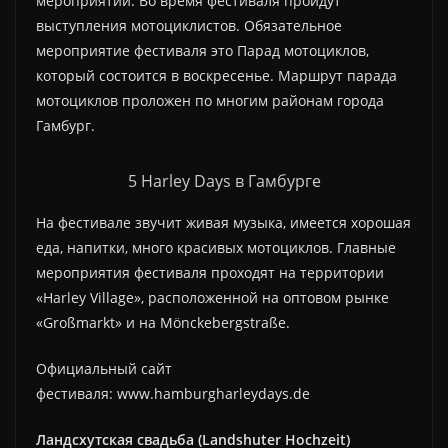
мероприятий. Во время фестиваля пройдут
выступления мотоциклистов. Обязательное
мероприятие фестиваля это Парад мотоциклов,
который состоится в воскресенье. Маршрут парада
мотоциклов проложен по многим районам города
Гамбург.
5 Harley Days в Гамбурге
На фестивале звучит живая музыка, имеется хорошая
еда, напитки, много красивых мотоциклов. Главные
мероприятия фестиваля проходят на территории
«Harley Village», расположенной на оптовом рынке
«Großmarkt» и на Mönckebergstraße.
Официальный сайт
фестиваля: www.hamburgharleydays.de
Ландсхутская свадьба (Landshuter Hochzeit)