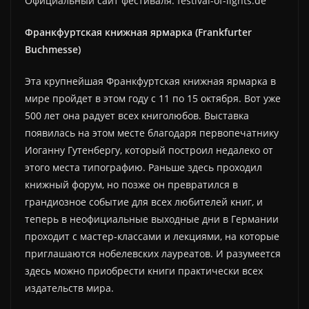
Официальный сайт фестиваля: festival-of-lights.de
Франкфуртская книжная ярмарка (Frankfurter
Buchmesse)
Эта крупнейшая Франкфуртская книжная ярмарка в
мире пройдет в этом году с 11 по 15 октября. Вот уже
500 лет она радует всех книголюбов. Выставка
появилась на этом месте благодаря первопечатнику
Иоганну Гутенбергу, который построил недалеко от
этого места типографию. Раньше здесь проходил
книжный форум, но позже он превратился в
грандиозное событие для всех любителей книг, и
теперь в неофициальные выходные дни в Германии
проходит с мастер-классами и лекциями, на которые
приглашаются нобелевских лауреатов. И разумеется
здесь можно приобрести книги практически всех
издательств мира.