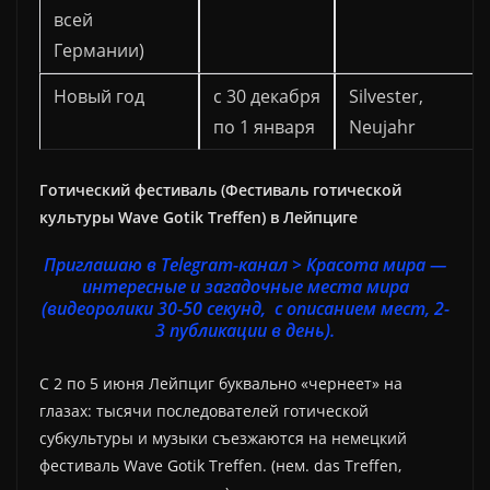
всей
Германии)
Новый год
с 30 декабря
Silvester,
по 1 января
Neujahr
Готический фестиваль (Фестиваль готической
культуры Wave Gotik Treffen) в Лейпциге
Приглашаю в Telegram-канал > Красота мира —
интересные и загадочные места мира
(видеоролики 30-50 секунд, с описанием мест, 2-
3 публикации в день).
С 2 по 5 июня Лейпциг буквально «чернеет» на
глазах: тысячи последователей готической
субкультуры и музыки съезжаются на немецкий
фестиваль Wave Gotik Treffen. (нем. das Treffen,