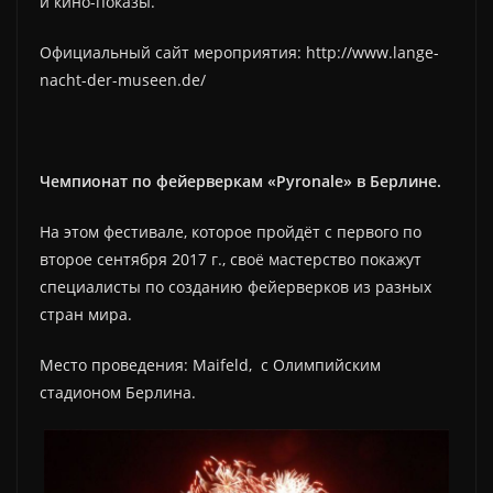
и кино-показы.
Официальный сайт мероприятия: http://www.lange-
nacht-der-museen.de/
Чемпионат по фейерверкам «Pyronale» в Берлине.
На этом фестивале, которое пройдёт с первого по
второе сентября 2017 г., своё мастерство покажут
специалисты по созданию фейерверков из разных
стран мира.
Место проведения: Maifeld, с Олимпийским
стадионом Берлина.