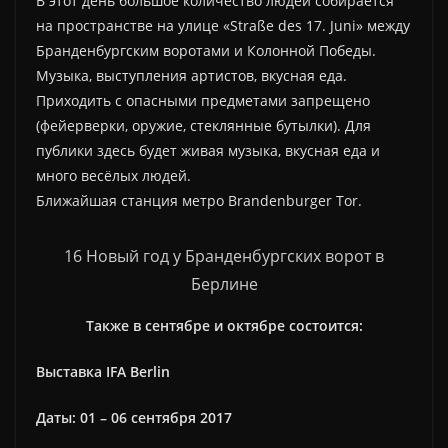
В этот день большое количество людей собирается
на пространстве на улице «Straße des 17. Juni» между
Бранденбургским воротами и Колонной Победы.
Музыка, выступления артистов, вкусная еда.
Приходить с опасными предметами запрещено
(фейерверки, оружие, стеклянные бутылки). Для
публики здесь будет живая музыка, вкусная еда и
много весёлых людей.
Ближайшая станция метро Brandenburger Tor.
16 Новый год у Бранденбургских ворот в
Берлине
Также в сентябре и октябре состоится:
Выставка IFA Berlin
Даты: 01 – 06 сентября 2017