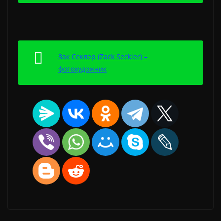
Зак Секлер (Zack Seckler) –
фотохудожник