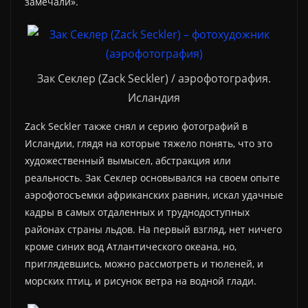
замечали».
Зак Секлер (Zack Seckler) / аэрофотография.
Исландия
Zack Seckler также снял и серию фотографий в
Исландии, глядя на которые тяжело понять, что это
художественный вымысел, абстракция или
реальность. Зак Секлер основывался на своем опыте
аэрофотосъемки африканских равнин, искал удачные
кадры в самых отдаленных и труднодоступных
районах страны льдов. На первый взгляд, нет ничего
кроме синих вод Атлантического океана, но,
приглядевшись, можно рассмотреть и тюленей, и
морских птиц, и рисунок ветра на водной глади.