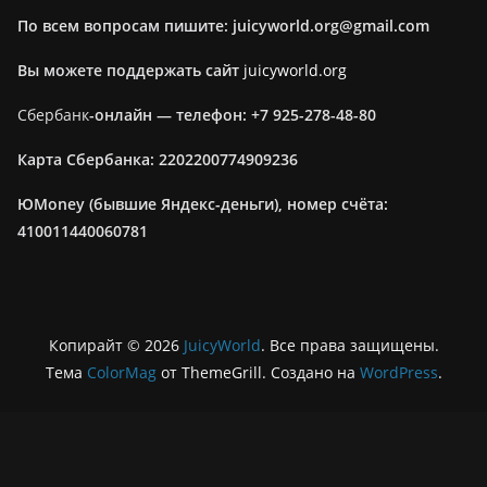
По всем вопросам пишите: juicyworld.org@gmail.com
Вы можете поддержать сайт
juicyworld.org
Сбербанк
-онлайн —
телефон: +7 925-278-48-80
Карта Сбербанка: 2202200774909236
ЮMoney (бывшие Яндекс-деньги), номер счёта:
410011440060781
Копирайт © 2026
JuicyWorld
. Все права защищены.
Тема
ColorMag
от ThemeGrill. Создано на
WordPress
.