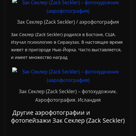
Зак Секлер (Zack Seckler) / аэрофотография
Зак Секлер (Zack Seckler) родился в Бостоне, США.
Изучал психологию в Сиракузах. В настоящее время
живет в пригороде Нью-Йорка. Часто выставляется,
и имеет множество наград
Зак Секлер (Zack Seckler) – фотохудожник.
Аэрофотография. Исландия
Другие аэрофотографии и
фотопейзажи Зак Секлер (Zack Seckler)