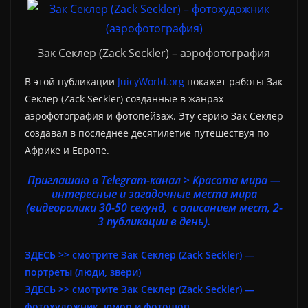
Зак Секлер (Zack Seckler) – аэрофотография
В этой публикации
JuicyWorld.org
покажет работы Зак
Секлер (Zack Seckler) созданные в жанрах
аэрофотография и фотопейзаж. Эту серию Зак Секлер
создавал в последнее десятилетие путешествуя по
Африке и Европе.
Приглашаю в Telegram-канал > Красота мира —
интересные и загадочные места мира
(видеоролики 30-50 секунд, с описанием мест, 2-
3 публикации в день).
ЗДЕСЬ >> смотрите Зак Секлер (Zack Seckler) —
портреты (люди, звери)
ЗДЕСЬ >> смотрите Зак Секлер (Zack Seckler) —
фотохудожник, юмор и фотошоп