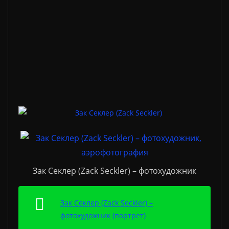
Зак Секлер (Zack Seckler) – фотохудожник
Зак Секлер (Zack Seckler) –
фотохудожник (портрет)