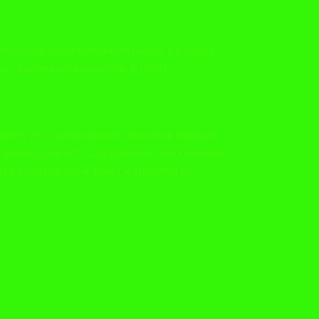
е посещал художественную школу, а в 1982 г.
 – художник-оформитель в 1988 г.
МВХПУ (б. Строгановское). Закончив первый
ие двенадцати лет. Сотрудничал с несколькими
 в Саратов, где и живет и трудится по