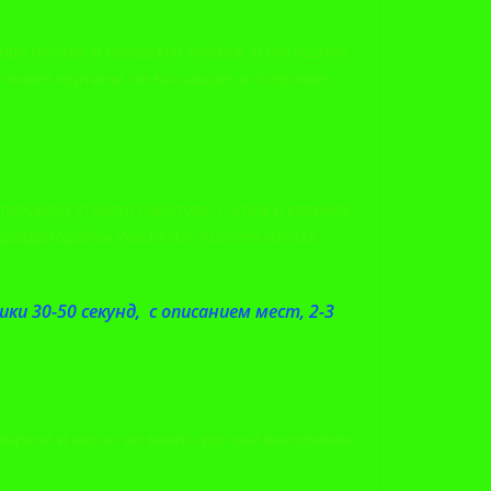
анре пейзаж и городской пейзаж. В последние
о пишет картины, он восхищает и позволяет
тмосферу старого Саратова. С этим и связано,
правдоподобны Vyacheslav Kurseev изучал
и 30-50 секунд, с описанием мест, 2-3
кварели и масло, не важно, все они выполнены