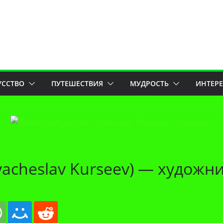
УССТВО
ПУТЕШЕСТВИЯ
МУДРОСТЬ
ИНТЕР
yacheslav Kurseev) — художн