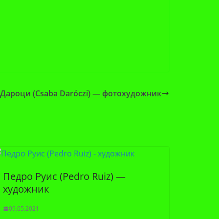
 Дароци (Csaba Daróczi) — фотохудожник
Педро Руис (Pedro Ruiz) —
художник
09.05.2021