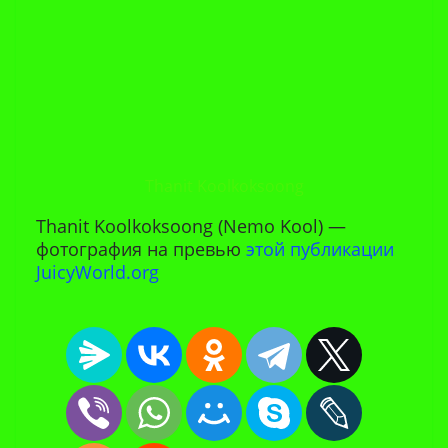
Thanit Koolkoksoong
Thanit Koolkoksoong (Nemo Kool) —
фотография на превью
этой публикации
JuicyWorld.org