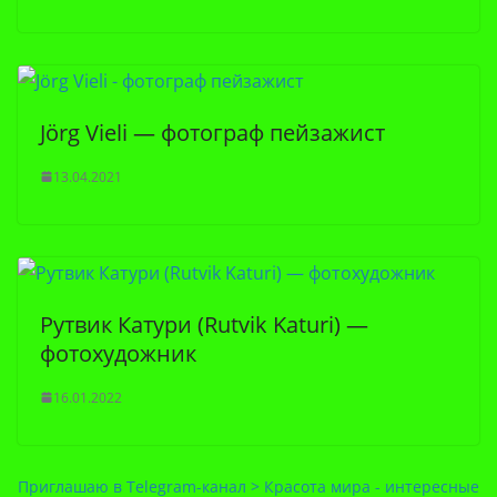
Jörg Vieli — фотограф пейзажист
13.04.2021
Рутвик Катури (Rutvik Katuri) —
фотохудожник
16.01.2022
Приглашаю в Telegram-канал > Красота мира - интересные