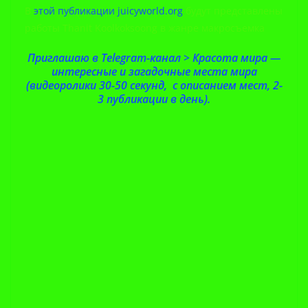
В
этой публикации juicyworld.org
будут представлены
работы Thanit Koolkoksoong в жанре макросъемка
Приглашаю в Telegram-канал > Красота мира —
интересные и загадочные места мира
(видеоролики 30-50 секунд, с описанием мест, 2-
3 публикации в день).