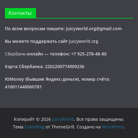
Контакты:
По всем вопросам пишите: juicyworld.org@gmail.com
Вы можете поддержать сайт
juicyworld.org
Сбербанк
-онлайн —
телефон: +7 925-278-48-80
Карта Сбербанка: 2202200774909236
ЮMoney (бывшие Яндекс-деньги), номер счёта:
410011440060781
Копирайт © 2026
JuicyWorld
. Все права защищены.
Тема
ColorMag
от ThemeGrill. Создано на
WordPress
.