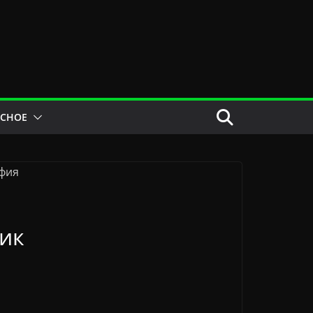
ЕСНОЕ
ник