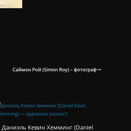
Саймон Рой (Simon Roy) – фотограф
Даниэль Кевин Хемминг (Daniel