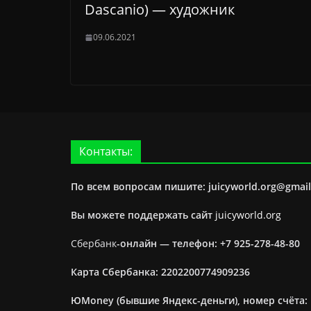
Dascanio) — художник
09.06.2021
Контакты:
По всем вопросам пишите: juicyworld.org@gmai
Вы можете поддержать сайт
juicyworld.org
Сбербанк
-онлайн —
телефон: +7 925-278-48-80
Карта Сбербанка: 2202200774909236
ЮMoney (бывшие Яндекс-деньги), номер счёта: