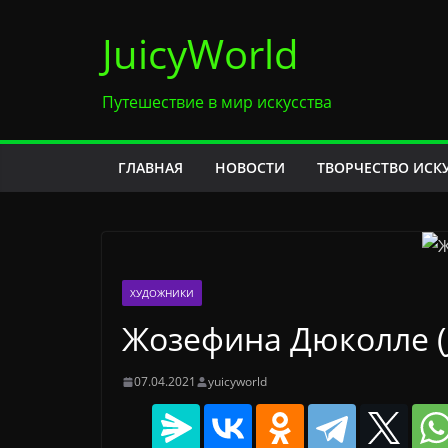
Перейти
JuicyWorld
к
содержимому
Путешествие в мир искусства
ГЛАВНАЯ
НОВОСТИ
ТВОРЧЕСТВО ИСК
ХУДОЖНИКИ
Жозефина Дюколле (J
07.04.2021
yuicyworld