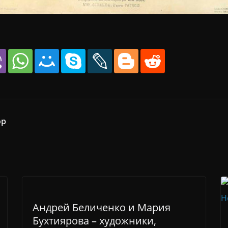
ор
Андрей Беличенко и Мария
Бухтиярова – художники,