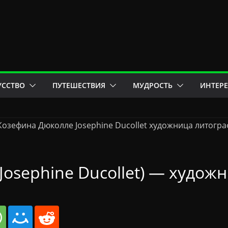
УССТВО
ПУТЕШЕСТВИЯ
МУДРОСТЬ
ИНТЕР
osephine Ducollet) — худож