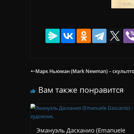
Марк Ньюман (Mark Newman) – скульпт
Вам также понравится
Эмануэль Дасканио (Emanuele