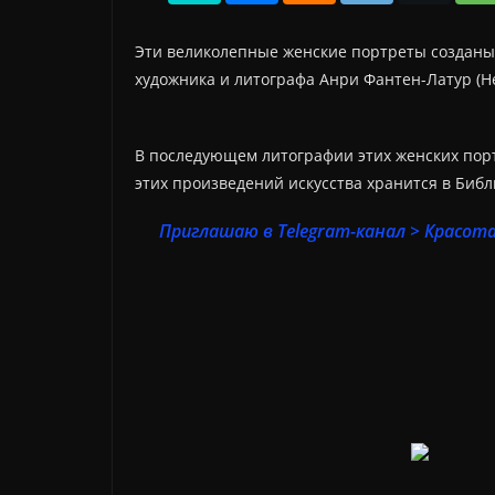
Эти великолепные женские портреты созданы 
художника и литографа Анри Фантен-Латур (Hen
В последующем литографии этих женских порт
этих произведений искусства хранится в Биб
Приглашаю в Telegram-канал > Красота