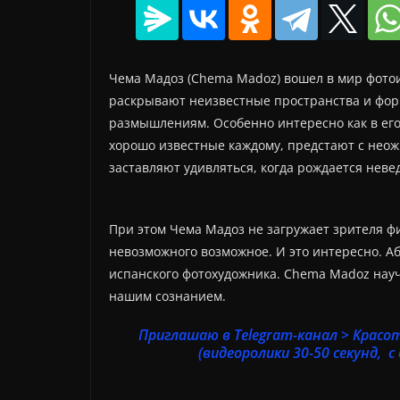
Чема Мадоз (Chema Madoz) вошел в мир фотои
раскрывают неизвестные пространства и фор
размышлениям. Особенно интересно как в его
хорошо известные каждому, предстают с неож
заставляют удивляться, когда рождается неве
При этом Чема Мадоз не загружает зрителя фи
невозможного возможное. И это интересно. А
испанского фотохудожника. Chema Madoz науч
нашим сознанием.
Приглашаю в Telegram-канал > Красо
(видеоролики 30-50 секунд, с