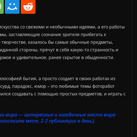
скусства со свежими и необычными идеями, а его работы
мы, заставляющие сознание зрителя прибегать к
 творчестве, казалось бы самые обычные предметы,
иданной стороны, прячут в себя какую-то странность и
домое и удивительное, ранее скрытое в обыденности.
лософией бытия, а просто создает в своих работах из
бсурд, парадокс, юмор – это любимые темы фоторабот
ился создавать с помощью простых предметов, и играть с
та мира — интересные и загадочные места мира
 описанием мест, 2-3 публикации в день).