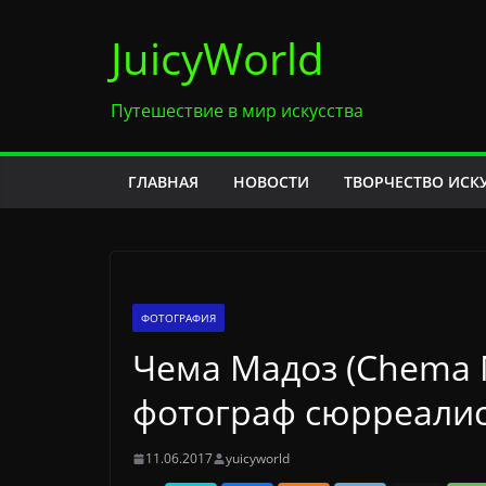
Перейти
JuicyWorld
к
содержимому
Путешествие в мир искусства
ГЛАВНАЯ
НОВОСТИ
ТВОРЧЕСТВО ИСК
ФОТОГРАФИЯ
Чема Мадоз (Chema 
фотограф сюрреали
11.06.2017
yuicyworld