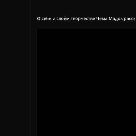
О себе и своём творчестве Чема Мадоз расс