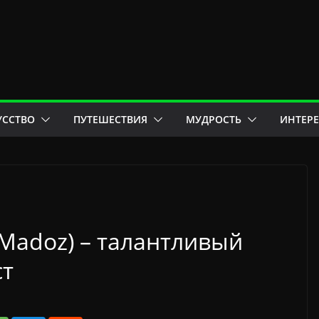
УССТВО
ПУТЕШЕСТВИЯ
МУДРОСТЬ
ИНТЕР
Madoz) – талантливый
ст