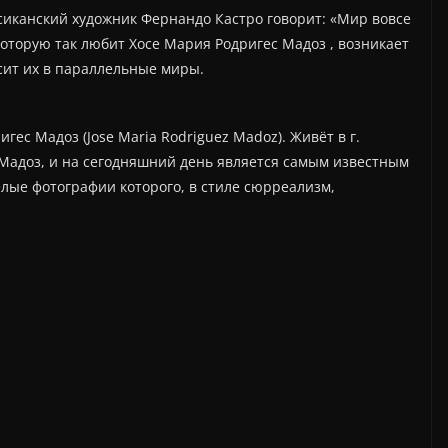
сиканский художник Фернандо Кастро говорит: «Мир вовсе
 которую так любит Хосе Мария Родригес Мадоз , возникает
сит их в параллельные миры.
ес Мадоз (Jose Maria Rodriguez Madoz). Живёт в г.
Мадоз, и на сегодняшний день является самым известным
лые фотографии которого, в стиле сюрреализм,