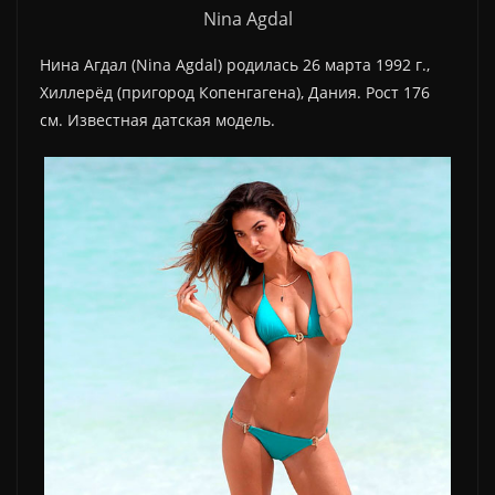
Nina Agdal
Нина Агдал (Nina Agdal) родилась 26 марта 1992 г.,
Хиллерёд (пригород Копенгагена), Дания. Рост 176
см. Известная датская модель.