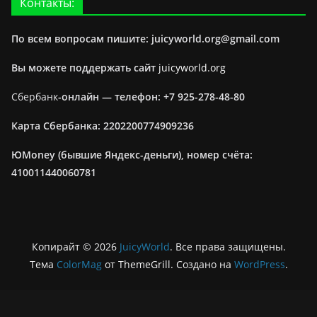
Контакты:
По всем вопросам пишите: juicyworld.org@gmail.com
Вы можете поддержать сайт
juicyworld.org
Сбербанк
-онлайн —
телефон: +7 925-278-48-80
Карта Сбербанка: 2202200774909236
ЮMoney (бывшие Яндекс-деньги), номер счёта:
410011440060781
Копирайт © 2026
JuicyWorld
. Все права защищены.
Тема
ColorMag
от ThemeGrill. Создано на
WordPress
.