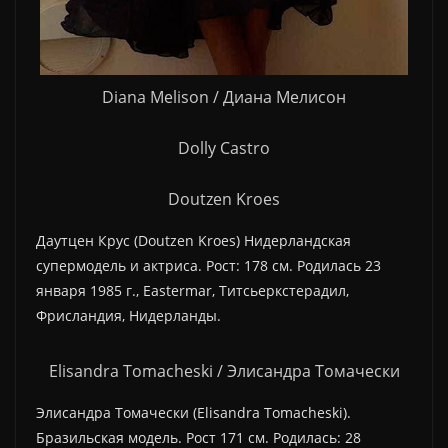
Diana Melison / Диана Мелисон
Dolly Castro
Doutzen Kroes
Даутцен Крус (Doutzen Kroes) Нидерландская
супермодель и актриса. Рост: 178 см. Родилась 23
января 1985 г., Eastermar, Титсьеркстерадил,
Фрисландия, Нидерланды.
Elisandra Tomacheski / Элисандра Томачески
Элисандра Томачески (Elisandra Tomacheski).
Бразильская модель. Рост 171 см. Родилась: 28