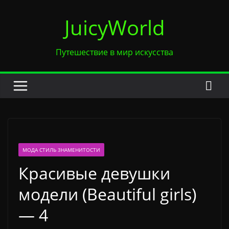
Перейти
JuicyWorld
к
содержимому
Путешествие в мир искусства
МОДА СТИЛЬ ЗНАМЕНИТОСТИ
Красивые девушки
модели (Beautiful girls)
— 4