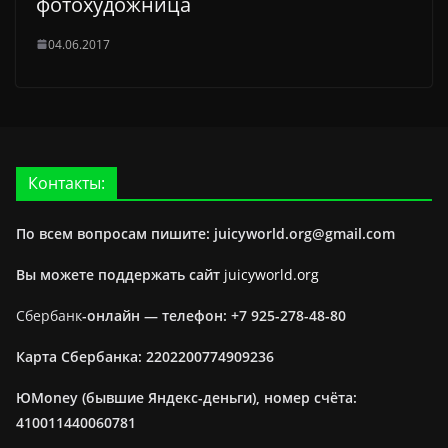
фотохудожница
04.06.2017
Контакты:
По всем вопросам пишите: juicyworld.org@gmail.com
Вы можете поддержать сайт
juicyworld.org
Сбербанк
-онлайн —
телефон: +7 925-278-48-80
Карта Сбербанка: 2202200774909236
ЮMoney (бывшие Яндекс-деньги), номер счёта:
410011440060781