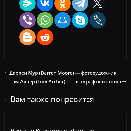
Даррен Мур (Darren Moore) — фотохудожник
Том Арчер (Tom Archer) — фотограф пейзажист
Вам также понравится
Ярослав Вечоркевич (Jaroslav