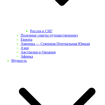
Россия и СНГ
Полезные советы путешественнику
Европа
Америка — Северная Центральная Южная
Азия
Австралия и Океания
Африка
Мудрость