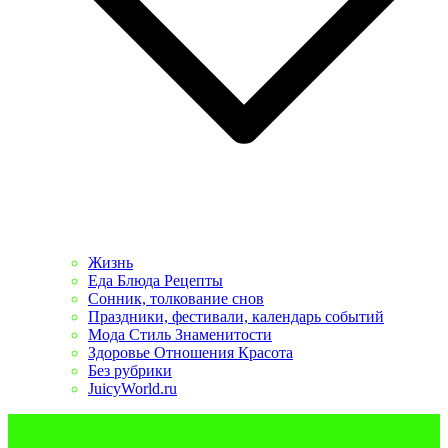
Жизнь
Еда Блюда Рецепты
Сонник, толкование снов
Праздники, фестивали, календарь событий
Мода Стиль Знаменитости
Здоровье Отношения Красота
Без рубрики
JuicyWorld.ru