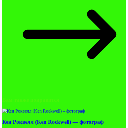
Вам также понравится
Кен Роквелл (Ken Rockwell) — фотограф