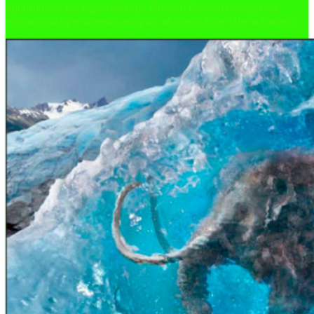
ироничным взглядом на мир. Howard Berman обладатель
множества престижных наград, включая Гран При в Каннах.