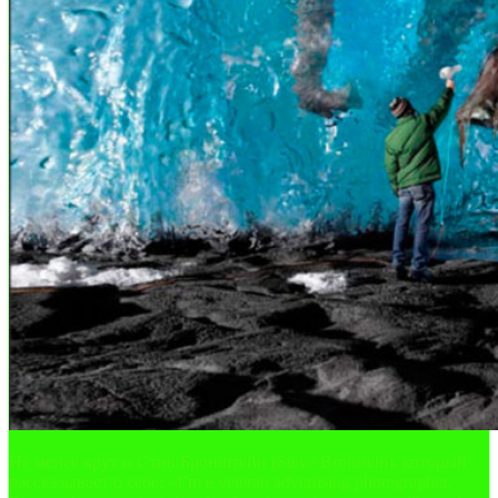
Не менее крут и Стив Бронштейн (Steve Bronstein), который
рассказывает о себе: «I’m a veteran advertising photographer.