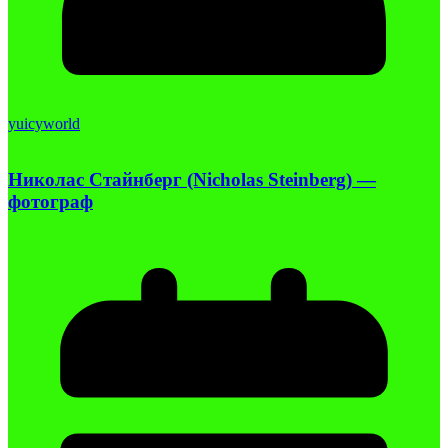
yuicyworld
Николас Стайнберг (Nicholas Steinberg) —
фотограф