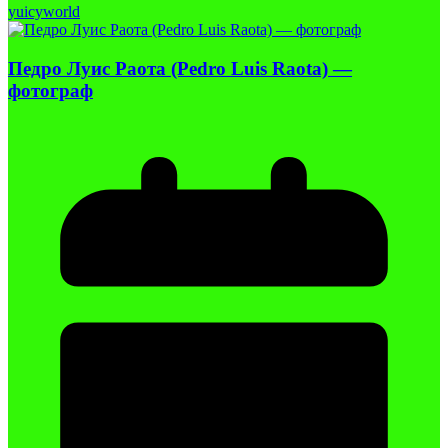
yuicyworld
Педро Луис Раота (Pedro Luis Raota) —
фотограф