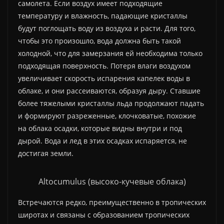
самолета. Если воздух имеет подходящие
температуру и влажность, падающие кристаллы
будут поглощать воду из воздуха и расти. Для того,
чтобы это произошло, вода должна быть такой
холодной, что для замерзания ей необходима только
подходящая поверхность. Потеря влаги воздухом
увеличивает скорость испарения капелек воды в
облаке, и они рассеиваются, образуя дыру. Ставшие
более тяжелыми кристаллы льда продолжают падать
и формируют разреженные, клочковатые, похожие
на облака осадки, которые видны внутри и под
дырой. Вода и лед в этих осадках испаряется, не
достигая земли.
Altocumulus (высоко-кучевые облака)
Встречаются редко, преимущественно в тропических
широтах и связаны с образованием тропических