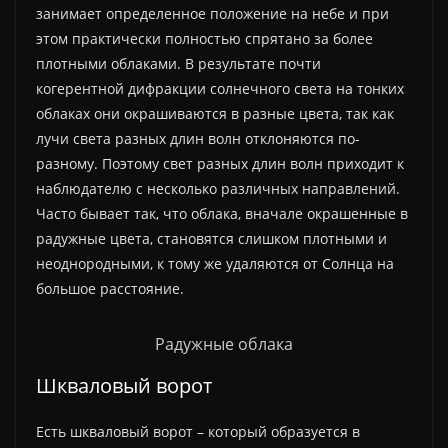
занимает определенное положение на небе и при
этом практически полностью спрятано за более
плотными облаками. В результате почти
когерентной дифракции солнечного света на тонких
облаках они окрашиваются в разные цвета, так как
лучи света разных длин волн отклоняются по-
разному. Поэтому свет разных длин волн приходит к
наблюдателю с несколько различных направлений.
Часто бывает так, что облака, вначале окрашенные в
радужные цвета, становятся слишком плотными и
неоднородными, к тому же удаляются от Солнца на
большое расстояние.
Радужные облака
Шкваловый ворот
Есть шкваловый ворот – который образуется в