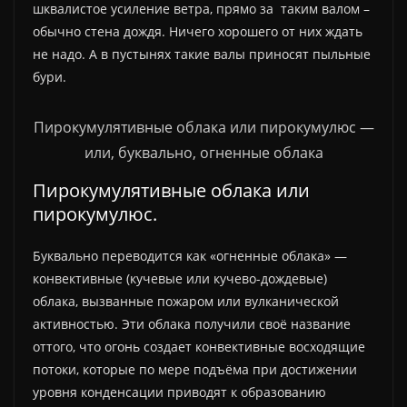
шквалистое усиление ветра, прямо за таким валом –
обычно стена дождя. Ничего хорошего от них ждать
не надо. А в пустынях такие валы приносят пыльные
бури.
Пирокумулятивные облака или пирокумулюс —
или, буквально, огненные облака
Пирокумулятивные облака или
пирокумулюс.
Буквально переводится как «огненные облака» —
конвективные (кучевые или кучево-дождевые)
облака, вызванные пожаром или вулканической
активностью. Эти облака получили своё название
оттого, что огонь создает конвективные восходящие
потоки, которые по мере подъёма при достижении
уровня конденсации приводят к образованию