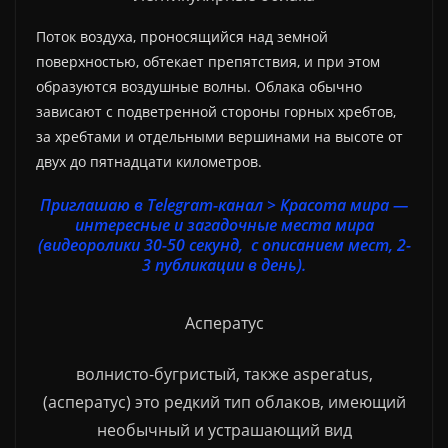
Поток воздуха, проносящийся над земной
поверхностью, обтекает препятствия, и при этом
образуются воздушные волны. Облака обычно
зависают с подветренной стороны горных хребтов,
за хребтами и отдельными вершинами на высоте от
двух до пятнадцати километров.
Приглашаю в Telegram-канал > Красота мира —
интересные и загадочные места мира
(видеоролики 30-50 секунд, с описанием мест, 2-
3 публикации в день).
Асператус
волнисто-бугристый, также asperatus,
(асператус) это редкий тип облаков, имеющий
необычный и устрашающий вид