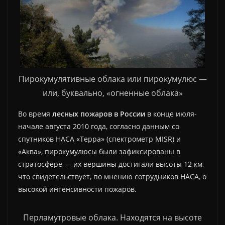
Пирокумулятивные облака или пирокумулюс —
или, буквально, «огненные облака»
Во время
лесных пожаров в России
в конце июля-
начале августа 2010 года, согласно данным со
спутников НАСА «Терра» (спектрометр MISR) и
«Аква», пирокумулюсы были зафиксированы в
стратосфере — их вершины достигали высоты 12 км,
что свидетельствует, по мнению сотрудников НАСА, о
высокой интенсивности пожаров.
Перламутровые облака. Находятся на высоте