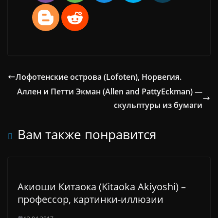
Лофотенские острова (Lofoten), Норвегия.
Аллен и Петти Экман (Allen and PattyEckman) —
скульптуры из бумаги
Вам также понравится
Акиоши Китаока (Kitaoka Akiyoshi) –
профессор, картинки-иллюзии