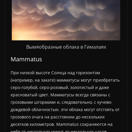
Вымяобразные облака в Гималаях
Mammatus
При низкой высоте Солнца над горизонтом
(например, на закате) мамматусы могут приобретать
серо-голубой, серо-розовый, золотистый и даже
красноватый цвет. Мамматусы всегда связаны с
грозовыми штормами и, следовательно, с кучево-
дождевой облачностью. эти облака могут отстоять от
грозового очага на расстоянии до нескольких
десятков километров. Mammatus сохраняются на
небе от нескольких минут до нескольких часов,