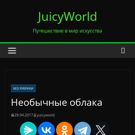
Перейти
JuicyWorld
к
содержимому
Путешествие в мир искусства
БЕЗ РУБРИКИ
Необычные облака
28.04.2017
yuicyworld