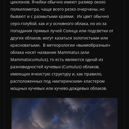
циклонов. Ячейки обычно имеют размер около
полкилометра, чаще всего резко очерчены, но
бывают и с размытыми краями. Их цвет обычно
серо-голубой, как и у основного облака, но из-за
попадания прямых лучей Солнца или подсветки от
других облаков, могут казаться золотистыми или
красноватыми. В метеорологии «вымяобразные»
облака носят название Mammatus (или
Mammatocumulus), то есть являются одной из
разновидностей кучевых (Cumulus) облаков,
имеющих ячеистую структуру и, как правило,
расположенных под «материнским» кластером
мощных кучевых или кучево-дождевых облаков.