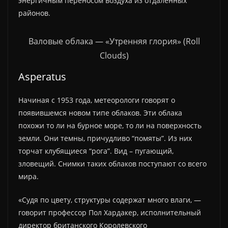
энергичным переносом воздуха из отдаленных
районов.
Валовые облака — «Утренняя глория» (Roll
Clouds)
Asperatus
Начиная с 1953 года, метеорологи говорят о
появившемся новом типе облаков. Эти облака
похожи то ли на бурное море, то ли на поверхность
земли. Они темны, причудливо “помяты”. Из них
торчат клубящиеся “рога”. Вид – пугающий,
зловещий. Снимки таких облаков поступают со всего
мира.
«Судя по цвету, структуры содержат много влаги, —
говорит профессор Пол Хардакер, исполнительный
директор британского Королевского