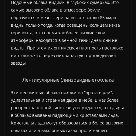
Подобные облака видимы в глубоких сумерках. Это
самые высокие облака в атмосфере Земли;
образуются в мезосфере на высоте около 85 км, и
видны только тогда, когда освещены солнцем из-за
горизонта, в то время как более низкие слои
атмосферы находятся в земной тени; днём они не
видны. При этом их оптическая плотность настолько
ничтожна, что через них зачастую проглядывают
звезды
Лентикулярные (линзовидные) облака
Эти необычные облака похожи на “врата в рай”,
удивительная и странная дыра в небе. В наиболее
распространенной гипотезе утверждается, что дыры
в облаках вызваны падающими кристаллами льда.
Кристаллы льда могут образоваться в более высоких
облаках или в выхлопных газах пролетевшего