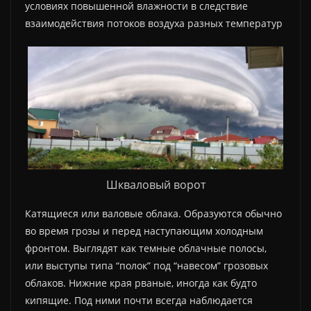
условиях повышенной влажности в следствие
взаимодействия потоков воздуха разных температур
Шкваловый ворот
Катящиеся или валовые облака. Образуются обычно
во время грозы и перед наступающим холодным
фронтом. Выглядят как темные облачные полосы,
или выступы типа “полок” под “навесом” грозовых
облаков. Нижние края рваные, иногда как будто
кипящие. Под ними почти всегда наблюдается