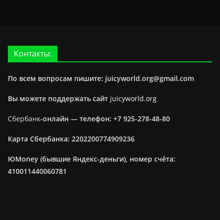
Контакты:
По всем вопросам пишите: juicyworld.org@gmail.com
Вы можете поддержать сайт
juicyworld.org
Сбербанк
-онлайн —
телефон: +7 925-278-48-80
Карта Сбербанка: 2202200774909236
ЮMoney (бывшие Яндекс-деньги), номер счёта:
410011440060781