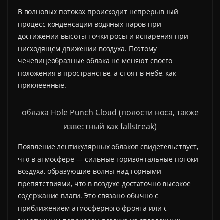
В волновых потоках происходит непрерывный
процесс конденсации водяных паров при
достижении высоты точки росы и испарения при
нисходящем движении воздуха. Поэтому
чечевицеобразные облака не меняют своего
положения в пространстве, а стоят в небе, как
приклеенные.
облака Hole Punch Cloud (полости носа, также
известный как fallstreak)
Появление лентикулярных облаков свидетельствует,
что в атмосфере — сильные горизонтальные потоки
воздуха, образующие волны над горными
препятствиями, что в воздухе достаточно высокое
содержание влаги. Это связано обычно с
приближением атмосферного фронта или с