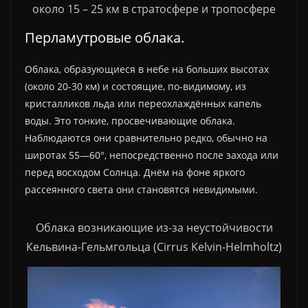
около 15 – 25 км в стратосфере и тропосфере
Перламутровые облака.
Облака, образующиеся в небе на больших высотах
(около 20-30 км) и состоящие, по-видимому, из
кристалликов льда или переохлаждённых капель
воды. Это тонкие, просвечивающие облака.
Наблюдаются они сравнительно редко, обычно на
широтах 55—60°, непосредственно после захода или
перед восходом Солнца. Днём на фоне яркого
рассеянного света они становятся невидимыми.
Облака возникающие из-за неустойчивости
Кельвина-Гельмгольца (Cirrus Kelvin-Helmholtz)