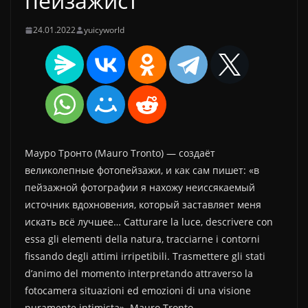
пейзажист
24.01.2022
yuicyworld
Мауро Тронто (Mauro Tronto) — создаёт
великолепные фотопейзажи, и как сам пишет: «в
пейзажной фотографии я нахожу неиссякаемый
источник вдохновения, который заставляет меня
искать всё лучшее… Catturare la luce, descrivere con
essa gli elementi della natura, tracciarne i contorni
fissando degli attimi irripetibili. Trasmettere gli stati
d’animo del momento interpretando attraverso la
fotocamera situazioni ed emozioni di una visione
puramente intimista». Mauro Tronto