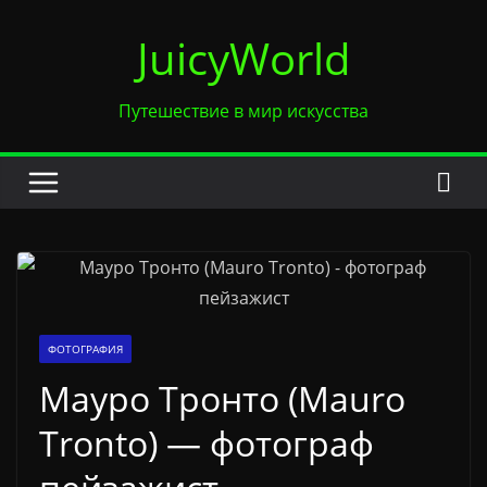
Перейти
JuicyWorld
к
содержимому
Путешествие в мир искусства
ФОТОГРАФИЯ
Мауро Тронто (Mauro
Tronto) — фотограф