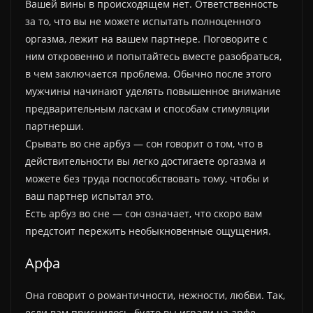
Вашей вины в происходящем нет. Ответственность
за то, что вы не можете испытать полноценного
оргазма, лежит на вашем партнере. Поговорите с
ним откровенно и попытайтесь вместе разобраться,
в чем заключается проблема. Обычно после этого
мужчины начинают уделять повышенное внимание
предварительным ласкам и способам стимуляции
партнерши.
Срывать во сне арбуз — сон говорит о том, что в
действительности вы легко достигаете оргазма и
можете без труда поспособствовать тому, чтобы и
ваш партнер испытал это.
Есть арбуз во сне — сон означает, что скоро вам
предстоит пережить необыкновенные ощущения.
Арфа
Она говорит о романтичности, нежности, любви. Так,
если вам приснилось, будто вы играли на арфе,