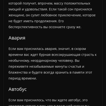
которой получит, впрочем, массу положительных
эмоций и удовольствия. Если такой сон приснился
женщине, он сулит любовное приключение, которое
не будет иметь продолжения. Его
бесперспективность вы осознаете сразу же.
Авария
Если вам приснилась авария, значит, в скором
времени вас ждет бурная всесокрушающая страсть к
необычному, неординарному человеку. Вы
переживете незабываемые минуты счастья и
блаженства и будете всегда хранить в памяти этот
период времени.
Автобус
Если вам приснилось, что вы ждете автобус, это
свидетельствует о том, что в реальной жизни вы