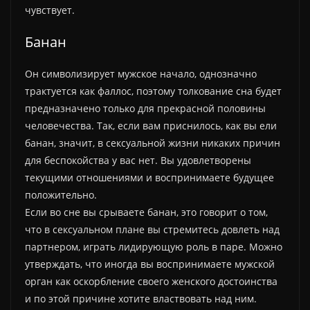
чувствует.
Банан
Он символизирует мужское начало, однозначно
трактуется как фаллос, поэтому толкование сна будет
предназначено только для прекрасной половины
человечества. Так, если вам приснилось, как вы ели
банан, значит, в сексуальной жизни никаких причин
для беспокойства у вас нет. Вы удовлетворены
текущими отношениями и воспринимаете будущее
положительно.
Если во сне вы срываете банан, это говорит о том,
что в сексуальном плане вы стремитесь довлеть над
партнером, играть лидирующую роль в паре. Можно
утверждать, что иногда вы воспринимаете мужской
орган как оскорбление своего женского достоинства
и по этой причине хотите властвовать над ним.