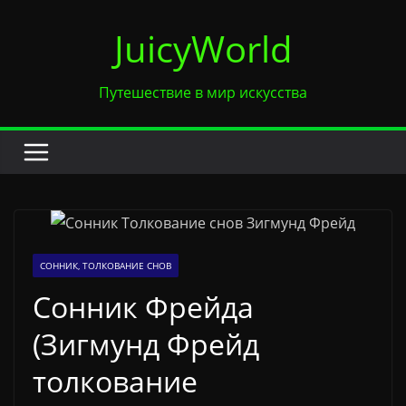
Перейти
JuicyWorld
к
содержимому
Путешествие в мир искусства
СОННИК, ТОЛКОВАНИЕ СНОВ
Сонник Фрейда
(Зигмунд Фрейд
толкование