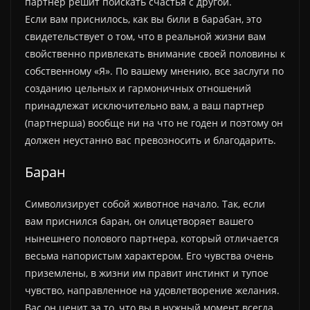
партнер решит поискать счастья с другой.
Если вам приснилось, как вы били в барабан, это
свидетельствует о том, что в реальной жизни вам
свойственно привлекать внимание своей половины к
собственному «Я». По вашему мнению, все заслуги по
созданию цельных и гармоничных отношений
принадлежат исключительно вам, а ваш партнер
(партнерша) вообще ни на что не годен и поэтому он
должен неустанно вас превозносить и благодарить.
Баран
Символизирует собой животное начало. Так, если
вам приснился баран, он олицетворяет вашего
нынешнего полового партнера, который отличается
весьма напористым характером. Его чувства очень
приземлены, в жизни им правит инстинкт и тупое
чувство, направленное на удовлетворение желания.
Вас он ценит за то, что вы в нужный момент всегда