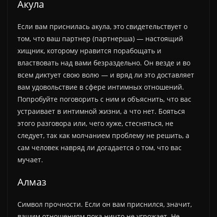
Акула
Если вам приснилась акула, это свидетельствует о
том, что ваш партнер (партнерша) — настоящий
хищник, которому нравится порабощать и
властвовать над вами безраздельно. Он везде и во
всем диктует свою волю — и вряд ли это доставляет
вам удовольствие в сфере интимных отношений.
Попробуйте поговорить с ним и объяснить, что вас
устраивает в интимной жизни, а что нет. Бояться
этого разговора или, чего хуже, стесняться, не
следует, так как молчанием проблему не решить, а
сам человек навряд ли догадается о том, что вас
мучает.
Алмаз
Символ прочности. Если он вам приснился, значит,
вашим отношениям пока ничто не угрожает. Не