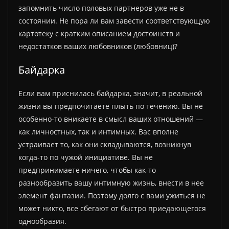
запомнить число половых партнеров уже не в
состоянии. Не пора ли вам завести соответствующую
картотеку с кратким описанием достоинств и
недостатков ваших любовников (любовниц)?
Байдарка
Если вам приснилась байдарка, значит, в реальной
жизни вы предпочитаете плыть по течению. Вы не
особенно-то вникаете в смысл ваших отношений —
как личностных, так и интимных. Вас вполне
устраивает то, как они складываются, возникнув
когда-то по чужой инициативе. Вы не
предпринимаете ничего, чтобы как-то
разнообразить вашу интимную жизнь, внести в нее
элемент фантазии. Поэтому долго с вами ужиться не
может никто, все сбегают от быстро приедающегося
однообразия.