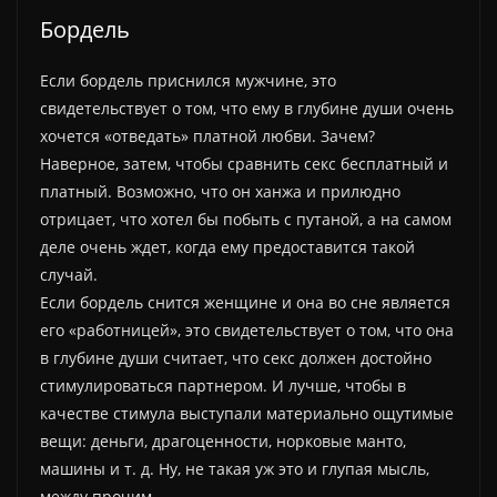
Бордель
Если бордель приснился мужчине, это
свидетельствует о том, что ему в глубине души очень
хочется «отведать» платной любви. Зачем?
Наверное, затем, чтобы сравнить секс бесплатный и
платный. Возможно, что он ханжа и прилюдно
отрицает, что хотел бы побыть с путаной, а на самом
деле очень ждет, когда ему предоставится такой
случай.
Если бордель снится женщине и она во сне является
его «работницей», это свидетельствует о том, что она
в глубине души считает, что секс должен достойно
стимулироваться партнером. И лучше, чтобы в
качестве стимула выступали материально ощутимые
вещи: деньги, драгоценности, норковые манто,
машины и т. д. Ну, не такая уж это и глупая мысль,
между прочим.