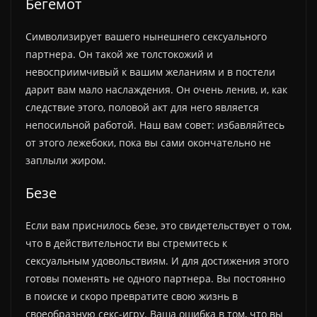
Бегемот
Символизирует вашего нынешнего сексуального
партнера. Он такой же толстокожий и
невосприимчивый к вашим желаниям и в постели
дарит вам мало наслаждения. Он очень ленив, и, как
следствие этого, половой акт для него является
непосильной работой. Наш вам совет: избавляйтесь
от этого лежебоки, пока вы сами окончательно не
заплыли жиром.
Безе
Если вам приснилось безе, это свидетельствует о том,
что в действительности вы стремитесь к
сексуальным удовольствиям. И для достижения этого
готовы поменять не одного партнера. Вы постоянно
в поиске и скоро превратите свою жизнь в
своеобразную секс-игру. Ваша ошибка в том, что вы