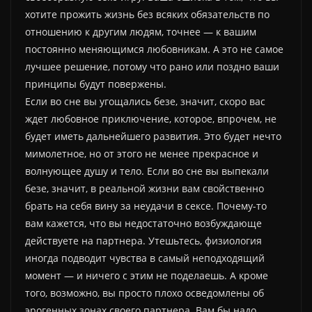
хотите прожить жизнь без всяких обязательств по
отношению к другим людям, точнее — к вашим
постоянно меняющимся любовникам. А это не самое
лучшее решение, потому что рано или поздно ваши
принципы будут повержены.
Если во сне вы угощались безе, значит, скоро вас
ждет любовное приключение, которое, впрочем, не
будет иметь дальнейшего развития. Это будет нечто
мимолетное, но от этого не менее прекрасное и
волнующее душу и тело. Если во сне вы выпекали
безе, значит, в реальной жизни вам свойственно
брать на себя вину за неудачи в сексе. Почему-то
вам кажется, что вы недостаточно возбуждающе
действуете на партнера. Утешьтесь, физиология
иногда подводит чувства в самый неподходящий
момент — и ничего с этим не поделаешь. А кроме
того, возможно, вы просто плохо осведомлены об
эрогенных зонах своего партнера. Вам бы надо