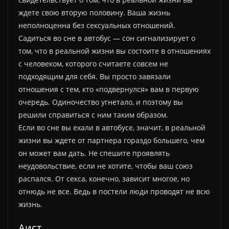
ждете свою вторую половину. Ваша жизнь
неполноценна без сексуальных отношений.
Садиться во сне в автобус — сон сигнализирует о
том, что в реальной жизни вы состоите в отношениях
с человеком, которого считаете совсем не
подходящим для себя. Вы просто завязали
отношения с тем, кто «подвернулся» вам в первую
очередь. Одиночество угнетало, и поэтому вы
решили справиться с ним таким образом.
Если во сне вы ехали в автобусе, значит, в реальной
жизни вы ждете от партнера гораздо большего, чем
он может вам дать. Не спешите проявлять
неудовольствие, если не хотите, чтобы ваш союз
распался. От секса, конечно, зависит многое, но
отнюдь не все. Ведь в постели люди проводят не всю
жизнь.
Аист