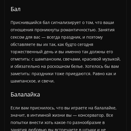
Бал
Приснившийся бал сигнализирует о том, что ваши
отношения проникнуты романтичностью. Занятия
сексом для вас — всегда праздник, и поэтому
обставляете вы их так, как будто сегодня
торжественный день и вы именно так должны его
отметить: с шампанским, свечами, красивой музыкой,
и обязательно на роскошном белье. Хотелось бы вам
заметить: праздники тоже приедаются. Равно как и
шампанское, и свечи.
Балалайка
Если вам приснилось, что вы играете на балалайке,
значит, в интимной жизни вы — консерватор. Все
попытки внести хоть какое-то разнообразие в
занятия любовью вы встречаете в штыки и не