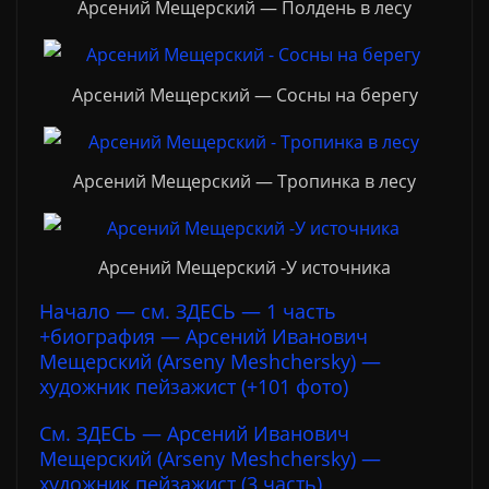
Арсений Мещерский — Полдень в лесу
Арсений Мещерский — Сосны на берегу
Арсений Мещерский — Тропинка в лесу
Арсений Мещерский -У источника
Начало — см. ЗДЕСЬ — 1 часть
+биография — Арсений Иванович
Мещерский (Arseny Meshchersky) —
художник пейзажист (+101 фото)
См. ЗДЕСЬ — Арсений Иванович
Мещерский (Arseny Meshchersky) —
художник пейзажист (3 часть)