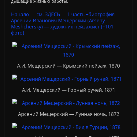
дышащие жизнью работы.
Начало — см. ЗДЕСЬ — 1 часть +биография —
Арсений Иванович Мещерский (Arseny
Meshchersky) — художник пейзажист (+101
фото)
А.И. Мещерский — Крымский пейзаж, 1870
А.И. Мещерский — Горный ручей, 1871
Арсений Мещерский — Лунная ночь, 1872