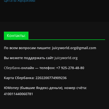
Цитаты Афоризмы
Контакты:
По всем вопросам пишите: juicyworld.org@gmail.com
Вы можете поддержать сайт
juicyworld.org
Сбербанк
-онлайн —
телефон: +7 925-278-48-80
Карта Сбербанка: 2202200774909236
ЮMoney (бывшие Яндекс-деньги), номер счёта:
410011440060781