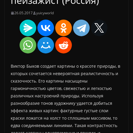
пейзажист (Россия)
26.05.2017
yuicyworld
Виктор Быков создает картины о красоте природы, в
которых сочетается невероятная реалистичность и
сказочность. Его картины насыщены
гармоничностью цветов, свежестью и легкостью
различных настроений природы. Используя
разнообразие тонов художнику удается добиться
эффекта живых картин: фактурные густые слои
краски ложатся на холст то сплошным массивом, то
едва соединяемыми линиями. Такая контрастность
делает картины одновременно и яркими, и