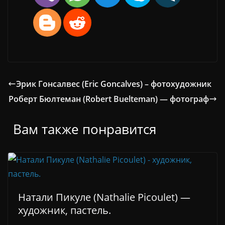
Эрик Гонсалвес (Eric Goncalves) – фотохудожник
Роберт Бюлтеман (Robert Buelteman) — фотограф
Вам также понравится
Натали Пикуле (Nathalie Picoulet) —
художник, пастель.