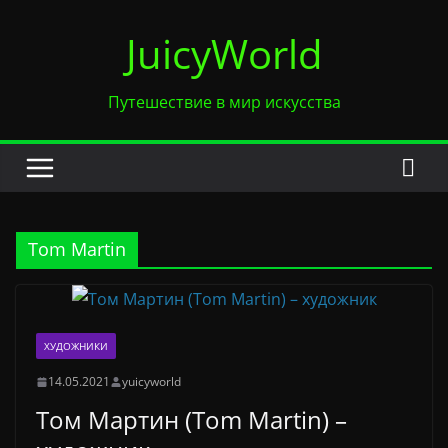
Перейти
JuicyWorld
к
содержимому
Путешествие в мир искусства
Tom Martin
ХУДОЖНИКИ
14.05.2021
yuicyworld
Том Мартин (Tom Martin) –