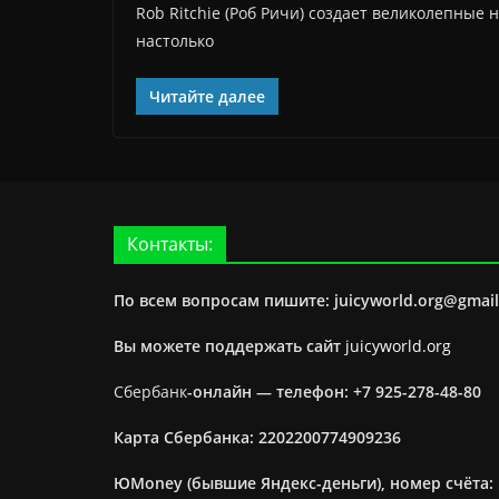
Rob Ritchie (Роб Ричи) создает великолепны
настолько
Читайте далее
Контакты:
По всем вопросам пишите: juicyworld.org@gmai
Вы можете поддержать сайт
juicyworld.org
Сбербанк
-онлайн —
телефон: +7 925-278-48-80
Карта Сбербанка: 2202200774909236
ЮMoney (бывшие Яндекс-деньги), номер счёта: