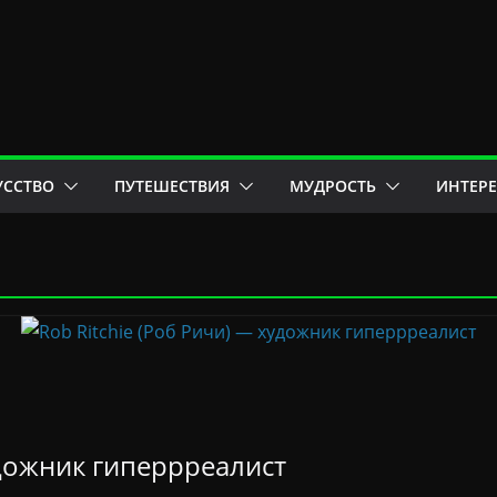
УССТВО
ПУТЕШЕСТВИЯ
МУДРОСТЬ
ИНТЕР
удожник гиперрреалист