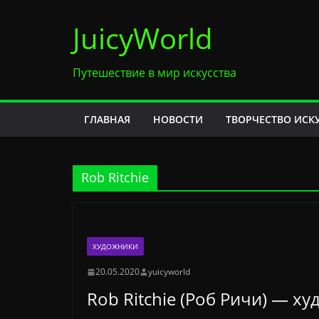
Перейти
JuicyWorld
к
содержимому
Путешествие в мир искусства
ГЛАВНАЯ
НОВОСТИ
ТВОРЧЕСТВО ИСК
Rob Ritchie
ХУДОЖНИКИ
20.05.2020
yuicyworld
Rob Ritchie (Роб Ричи) — х