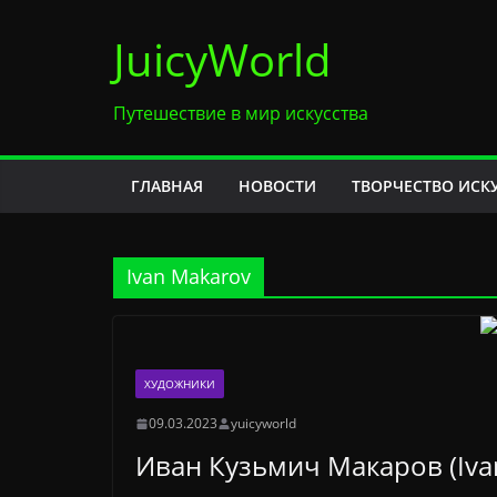
Перейти
JuicyWorld
к
содержимому
Путешествие в мир искусства
ГЛАВНАЯ
НОВОСТИ
ТВОРЧЕСТВО ИСК
Ivan Makarov
ХУДОЖНИКИ
09.03.2023
yuicyworld
Иван Кузьмич Макаров (Ivan