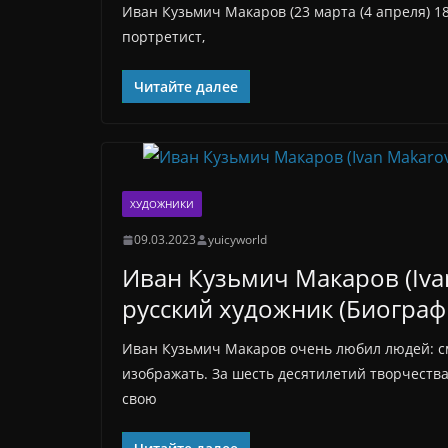
Иван Кузьмич Макаров (23 марта (4 апреля) 18
портретист,
Читайте далее
ХУДОЖНИКИ
09.03.2023
yuicyworld
Иван Кузьмич Макаров (Iva
русский художник (Биограф
Иван Кузьмич Макаров очень любил людей: см
изображать. За шесть десятилетий творчества
свою