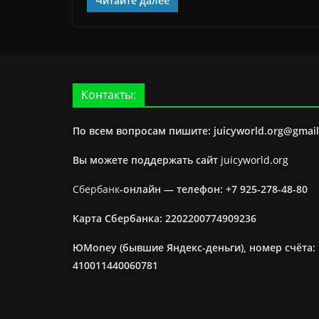
Читайте далее
Контакты:
По всем вопросам пишите: juicyworld.org@gmai
Вы можете поддержать сайт
juicyworld.org
Сбербанк
-онлайн —
телефон: +7 925-278-48-80
Карта Сбербанка: 2202200774909236
ЮMoney (бывшие Яндекс-деньги), номер счёта:
410011440060781