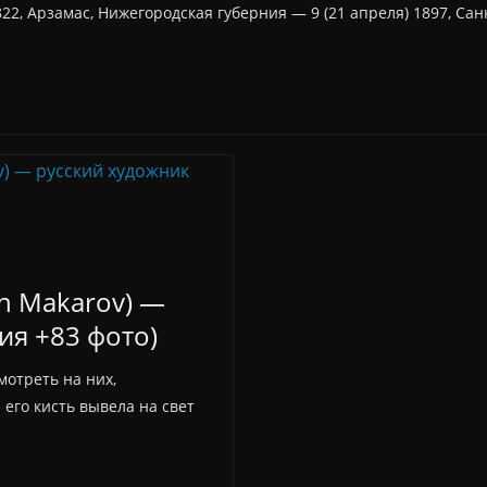
22, Арзамас, Нижегородская губерния — 9 (21 апреля) 1897, Са
n Makarov) —
ия +83 фото)
отреть на них,
 его кисть вывела на свет