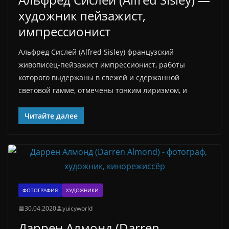
художник пейзажист,
импрессионист
Альфред Сислей (Alfred Sisley) французский
живописец-пейзажист импрессионист, работы
которого выдержаны в свежей и сдержанной
световой гамме, отмечены тонким лиризмом, и
Читайте далее
ФОТОГРАФИЯ
ХУДОЖНИКИ
30.04.2020
yuicyworld
Даррен Алмонд (Darren