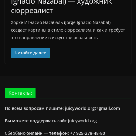
Ignacio Nazabal) — художник
сюрреалист
Хорхе Игнасио Насабаль (Jorge Ignacio Nazabal)
создает картины в стиле сюрреализм, и как и требует
это направление в искусстве реальность
Читайте далее
Контакты:
По всем вопросам пишите: juicyworld.org@gmail.com
Вы можете поддержать сайт
juicyworld.org
Сбербанк
-онлайн —
телефон: +7 925-278-48-80