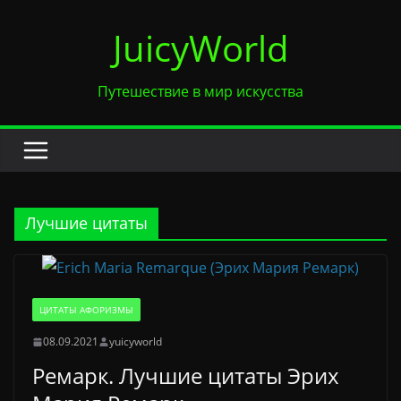
Перейти
JuicyWorld
к
содержимому
Путешествие в мир искусства
Лучшие цитаты
ЦИТАТЫ АФОРИЗМЫ
08.09.2021
yuicyworld
Ремарк. Лучшие цитаты Эрих