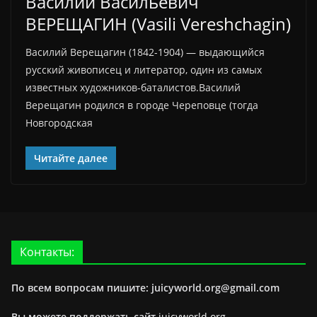
Василий Васильевич
ВЕРЕЩАГИН (Vasili Vereshchagin)
Василий Верещагин (1842-1904) — выдающийся
русский живописец и литератор, один из самых
известных художников-баталистов.Василий
Верещагин родился в городе Череповце (тогда
Новгородская
Читайте далее
Контакты:
По всем вопросам пишите: juicyworld.org@gmail.com
Вы можете поддержать сайт
juicyworld.org