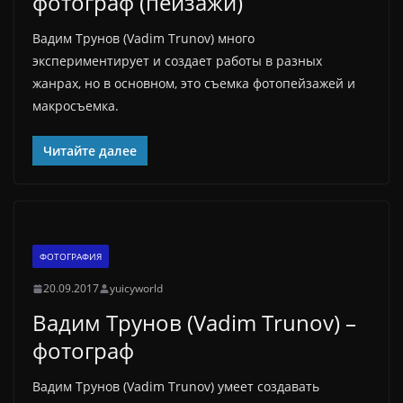
фотограф (пейзажи)
Вадим Трунов (Vadim Trunov) много
экспериментирует и создает работы в разных
жанрах, но в основном, это съемка фотопейзажей и
макросъемка.
Читайте далее
ФОТОГРАФИЯ
20.09.2017
yuicyworld
Вадим Трунов (Vadim Trunov) –
фотограф
Вадим Трунов (Vadim Trunov) умеет создавать